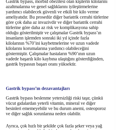
Gastrik bypass, morbid obezitesi olan kişilerin kilolarını
azaltmalarına ve genel sağlıklarını iyileştirmelerine
yardımcı olabilecek güvenli ve etkili bir kilo verme
ameliyatıdır. Bu prosedür diğer bariatrik cerrahi türlerine
göre çok daha az invazivdir ve diğer bariatrik cerrahi
türlerine göre daha az risk ve komplikasyona sahip
olduğu gösterilmiştir ve çalışmalar Gastrik bypass’ın
insanların işlemden sonraki iki yıl içinde fazla
kilolarının %70’ini kaybetmelerine ve uzun vadede
kilolarını korumalarına yardımcı olabileceğini
göstermiştir. Çalışmalar hastaların %90’ının uzun
vadede başarılı kilo kaybına ulaştığını gösterdiğinden,
gastrik bypassın başarı oranı yüksektir.
Gastrik bypass’ın dezavantajları
Gastrik bypass beslenme yetersizliği riski taşır, çünkü
vücut gıdalardan yeterli vitamin, mineral ve diğer
besinleri ememeyebilir ve bu durum anemi, osteoporoz
ve diğer sağlık sorunlarına neden olabilir.
Ayrıca, çok hızlı bir şekilde çok fazla şeker veya yağ