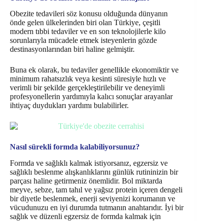
Obezite tedavileri söz konusu olduğunda dünyanın
önde gelen ülkelerinden biri olan Türkiye, çeşitli
modern tıbbi tedaviler ve en son teknolojilerle kilo
sorunlarıyla mücadele etmek isteyenlerin gözde
destinasyonlarından biri haline gelmiştir.
Buna ek olarak, bu tedaviler genellikle ekonomiktir ve
minimum rahatsızlık veya kesinti süresiyle hızlı ve
verimli bir şekilde gerçekleştirilebilir ve deneyimli
profesyonellerin yardımıyla kalıcı sonuçlar arayanlar
ihtiyaç duydukları yardımı bulabilirler.
Nasıl sürekli formda kalabiliyorsunuz?
Formda ve sağlıklı kalmak istiyorsanız, egzersiz ve
sağlıklı beslenme alışkanlıklarını günlük rutininizin bir
parçası haline getirmeniz önemlidir. Bol miktarda
meyve, sebze, tam tahıl ve yağsız protein içeren dengeli
bir diyetle beslenmek, enerji seviyenizi korumanın ve
vücudunuzu en iyi durumda tutmanın anahtarıdır. İyi bir
sağlık ve düzenli egzersiz de formda kalmak için