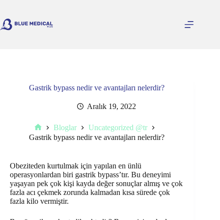
Skip
to
content
Gastrik bypass nedir ve avantajları nelerdir?
Aralık 19, 2022
Bloglar
Uncategorized @tr
Home
Gastrik bypass nedir ve avantajları nelerdir?
Obeziteden kurtulmak için yapılan en ünlü
operasyonlardan biri gastrik bypass’tır. Bu deneyimi
yaşayan pek çok kişi kayda değer sonuçlar almış ve çok
fazla acı çekmek zorunda kalmadan kısa sürede çok
fazla kilo vermiştir.