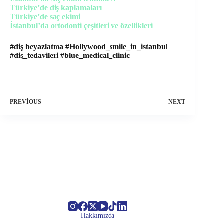
Türkiye’de diş kaplamaları
Türkiye’de saç ekimi
İstanbul’da ortodonti çeşitleri ve özellikleri
#diş beyazlatma #Hollywood_smile_in_istanbul
#diş_tedavileri #blue_medical_clinic
PREVIOUS
NEXT
Hakkımızda