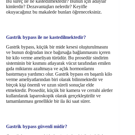
Bu süreç ile ne kastedilmektedir? Bunun için adaylar
kimlerdir? Dezavantajları nelerdir? Keyifle
okuyacağınız bu makalede bunları öğreneceksiniz.
Gastrik bypass ile ne kastedilmektedir?
Gastrik bypass, küçük bir mide kesesi oluşturulmasını
ve bunun doğrudan ince bağırsağa bağlanmasını içeren
bir kilo verme ameliyatı türüdür. Bu prosedür sindirim
sisteminin bir kısmını atlayarak vücut tarafından emilen
gıda miktarını azaltmaya ve açlık hormonlarını
bastırmaya yardımcı olur. Gastrik bypass en başarılı kilo
verme ameliyatlarından biri olarak bilinmektedir ve
birçok kişi önemli ve uzun süreli sonuçlar elde
etmektedir. Prosedür, küçük bir kamera ve cerrahi aletler
kullanılarak laparoskopik olarak gerçekleştirilir ve
tamamlanması genellikle bir ila iki saat sürer.
Gastrik bypass güvenli midir?