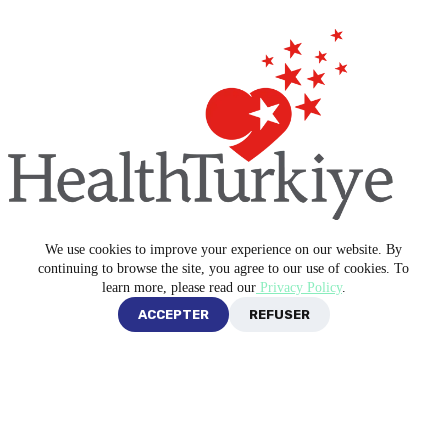
Copyright © 2026 -
Blue Medical Plus
We use cookies to improve your experience on our website. By
continuing to browse the site, you agree to our use of cookies. To
learn more, please read our
Privacy Policy
.
Politique de confidentialité
ACCEPTER
REFUSER
Conditions générales d’utilisation
English
Français
Türkçe
Русский
العربية