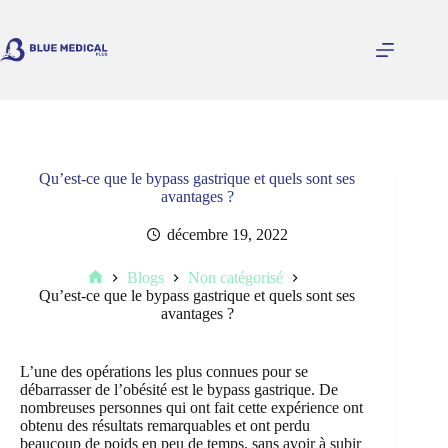
Passer
au
contenu
Qu’est-ce que le bypass gastrique et quels sont ses
avantages ?
décembre 19, 2022
Blogs
Non catégorisé
Accueil
Qu’est-ce que le bypass gastrique et quels sont ses
avantages ?
L’une des opérations les plus connues pour se
débarrasser de l’obésité est le bypass gastrique. De
nombreuses personnes qui ont fait cette expérience ont
obtenu des résultats remarquables et ont perdu
beaucoup de poids en peu de temps, sans avoir à subir