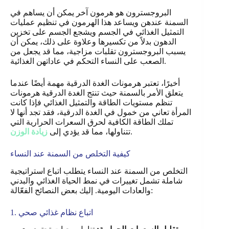
البروجسترون هو هرمون آخر يمكن أن يساهم في
السمنة عندهن ويساعد هذا الهرمون في تنظيم عمليات
التمثيل الغذائي في الجسم ويشجع الجسم على تخزين
الدهون بدلاً من تكسيرها وعلاوة على ذلك، يمكن أن
يسبب البروجسترون تقلبات مزاجية، مما قد يجعل من
الصعب على النساء التحكم في عاداتهن الغذائية.
أخيرًا، تعتبر هرمونات الغدة الدرقية مهمة أيضًا عندما
يتعلق الأمر بالسمنة حيث تنتج الغدة الدرقية هرمونات
تنظم مستويات الطاقة والتمثيل الغذائي فإذا كانت
المرأة تعاني من خمول في الغدة الدرقية، فقد تجد أنها لا
تملك الطاقة الكافية لحرق السعرات الحرارية التي
.
تتناولها، مما قد يؤدي إلى
زيادة الوزن
كيفية التخلص من السمنة عند النساء
التخلص من السمنة عند النساء يتطلب اتباع استراتيجية
شاملة تشمل تغييرات في نمط الحياة الغذائي والبدني
والعادات اليومية. إليك بعض النصائح الفعّالة:
1. اتباع نظام غذائي صحي