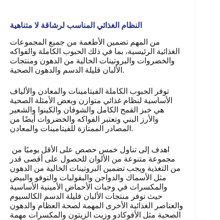
النظام الغذائي المناسب لرشاقة لا متناهية
من المهم تضمين الأطعمة من جميع المجموعات
الغذائية الرئيسية، بما في ذلك الحبوب الكاملة والفواكه
والخضروات والبروتينات الخالية من الدهون ومنتجات
الألبان قليلة الدسم والدهون الصحية.
توفر الحبوب الكاملة الفيتامينات والمعادن والألياف
الأساسية لنظام غذائي متوازن وبعض الأمثلة الصحية
هي خبز القمح الكامل والشوفان والكينوا والشعير
والأرز البني وتعتبر الفواكه والخضروات أيضًا من
المصادر الممتازة للفيتامينات والمعادن.
اهدف إلى تناول خمس حصص على الأقل يوميًا من
مجموعة متنوعة من الألوان للحصول على أقصى قدر
من التغذية ويجب تضمين البروتينات الخالية من الدهون
مثل الأسماك والدواجن والبقوليات والتوفو والبيض
والمكسرات في وجبات الأحماض الأمينية الأساسية
حيث توفر منتجات الألبان قليلة الدسم الكالسيوم
والعناصر الغذائية الأخرى المهمة لصحة العظام والدهون
الصحية مثل الأفوكادو وزيت الزيتون والمكسرات مهمة