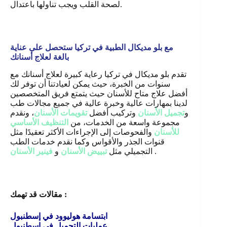
لصحة القلب ويجب تناولها باعتدال.
مع بلو مديكال الطبية في تركيا ستحصل على عناية
بالغة لعلاج أسنانك
تقدم بلو مديكال في تركيا رعاية كبيرة لعلاج أسنانك مع
سنوات من الخبرة، حيث يمكن لعيادتنا أن توفر لك
أفضل علاج متاح للأسنان حيث يتمتع فريق المتخصصين
لدينا بمهارات عالية وخبرة عالية في جميع مجالات طب
و
تجميل الأسنان
وتركيب أفضل
تقويمات الأسنان
، ونقدم
مجموعة واسعة من الخدمات، من
التنظيف الأساسي
للأسنان
والفحوصات إلى الإجراءات الأكثر تعقيدًا مثل
قنوات الجذر والأقواس وكما نقدم خدمات الطب
.
التجميلي مثل
تبييض الأسنان
و
فينير الأسنان
مقالات قد تهمك :
ابتسامة هوليوود في إسطنبول
عمليات التجميل في إسطنبول