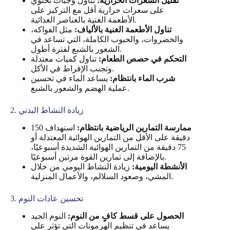
تقليل السعرات الحرارية:
تناول وجبات تحتوي
على سعرات حرارية أقل مع التركيز على
الأطعمة الغنية بالعناصر الغذائية.
تناول الأطعمة الغنية بالألياف:
مثل الفواكه،
والخضروات، والحبوب الكاملة، التي تساعد في
الشعور بالشبع لفترة أطول.
التحكم في حصص الطعام:
تناول كميات معتدلة
وتجنب الإفراط في الأكل.
شرب الماء بانتظام:
يساعد الماء في تحسين
عملية الهضم والشعور بالشبع.
2. زيادة النشاط البدني
ممارسة التمارين الرياضية بانتظام:
استهداف 150
دقيقة على الأقل من التمارين الهوائية المعتدلة أو
75 دقيقة من التمارين الهوائية الشديدة أسبوعيًا،
بالإضافة إلى تمارين القوة مرتين أسبوعيًا.
الأنشطة اليومية:
زيادة النشاط اليومي من خلال
المشي، وصعود السلالم، والأعمال المنزلية.
3. تحسين عادات النوم
الحصول على قسط كافٍ من النوم:
النوم الجيد
يساعد في تنظيم الهرمونات التي تؤثر على