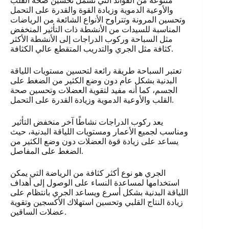
متنوعة من الفوائد التي تشمل تحسين صحة القلب
والأوعية الدموية وزيادة القوة والقدرة على التحمل
وتحسين المرونة وتتراوح الأنواع الشائعة من الرياضات
المناسبة للسيدات من الأنشطة ذات التأثير المنخفض
مثل السباحة وركوب الدراجات إلى الأنشطة الأكثر
كثافة مثل الجري والتدريب المتقطع عالي الكثافة.
تعتبر السباحة طريقة رائعة لتحسين مستويات اللياقة
البدنية بشكل عام دون وضع الكثير من الضغط على
الجسم، كما أنه مفيد لتقوية العضلات وتحسين صحة
القلب والأوعية الدموية وزيادة القدرة على التحمل.
يعد ركوب الدراجات نشاطًا آخر منخفض التأثير
ومناسب لجميع الأعمار ومستويات اللياقة البدنية، حيث
يساعد على زيادة قوة العضلات دون وضع الكثير من
الضغط على المفاصل.
الجري هو نوع أكثر كثافة من الرياضة التي يمكن
استخدامها لمساعدة النساء على الوصول إلى أهداف
اللياقة البدنية بشكل أسرع ويساعد الجري بانتظام على
زيادة النتاج القلبي وتحسين استهلاك الأكسجين وتقوية
عضلات الساقين.