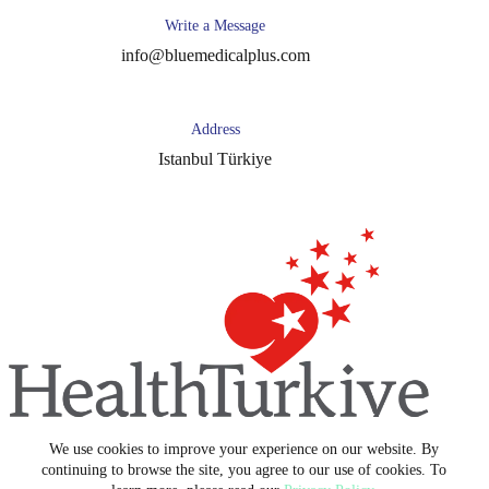
Write a Message
info@bluemedicalplus.com
Address
Istanbul Türkiye
We use cookies to improve your experience on our website. By
Copyright © 2026 -
Blue Medical Plus
continuing to browse the site, you agree to our use of cookies. To