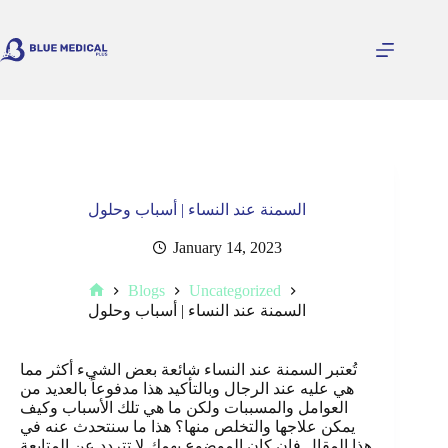
Skip
to
content
السمنة عند النساء | أسباب وحلول
January 14, 2023
Blogs
Uncategorized
Home
السمنة عند النساء | أسباب وحلول
تُعتبر السمنة عند النساء شائعة بعض الشيء أكثر مما
هي عليه عند الرجال وبالتأكيد هذا مدفوعاً بالعديد من
العوامل والمسببات ولكن ما هي تلك الأسباب وكيف
يمكن علاجها والتخلص منها؟ هذا ما سنتحدث عنه في
هذا المقال فإن كان الموضوع يهمك لا تتردد عن المتابعة