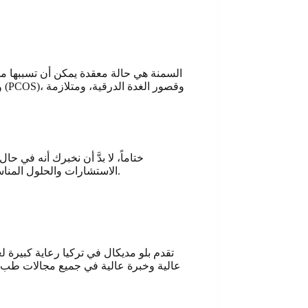
السمنة هي حالة معقدة يمكن أن تسببها مجم
و
ختاماً، لا بدَّ أن نخبرك أنه 
الاستشارات والحلول المناسبة ..فريق متكامل في بلو ميديكال بانتظارك، استفد من خدماتنا ومن التكاليف المميزة والجودة العالية بالعلاج والأساليب المتبعة عالمياً.
تقدم بلو مديكال في تركيا رعاية كبيرة 
عالية وخبرة عالية في جميع مجالات طب 