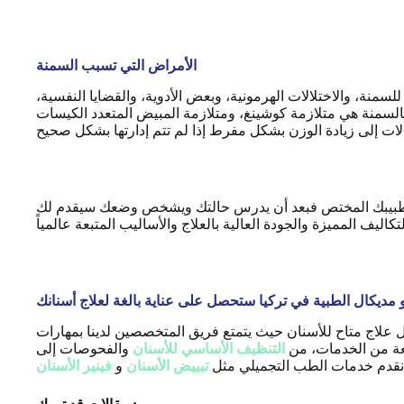
الأمراض التي تسبب السمنة
منة، والاختلالات الهرمونية، وبعض الأدوية، والقضايا النفسية،
كوشينغ، ومتلازمة المبيض المتعدد الكيسات (PCOS)، وقصور الغدة الدرقية، ومتلازمة
شير طبيبك المختص فبعد أن يدرس حالتك ويشخص وضعك سيقدم لك
و مديكال الطبية في تركيا ستحصل على عناية بالغة لعلاج أسنانك
ل علاج متاح للأسنان حيث يتمتع فريق المتخصصين لدينا بمهارات
عة من الخدمات، من
التنظيف الأساسي للأسنان
والفحوصات إلى
ا نقدم خدمات الطب التجميلي مثل
تبييض الأسنان
و
فينير الأسنان