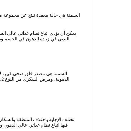
السمنة هي حالة معقدة تنتج عن مجموعة من ا
البدني في زيادة الدهون في الجسم وتشمل الأسباب المحتملة الأخرى بعض الأدوية واضطرابات الغدد الصماء والحرمان من النوم والعوامل النفسية مثل التوتر أو الأكل المريح.
السمنة هي مصدر قلق صحي كبير، لأنه
ا
تختلف الإجابة باختلاف المنطقة والسكان
فيها اتباع نظام غذائي عالي الدهون و