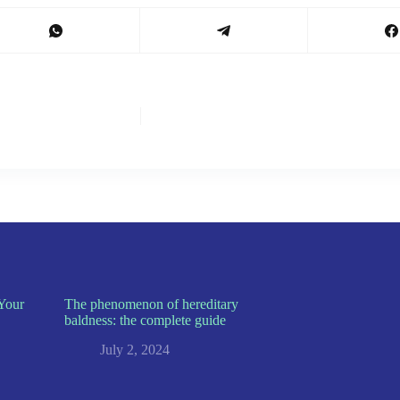
Your
The phenomenon of hereditary
baldness: the complete guide
July 2, 2024