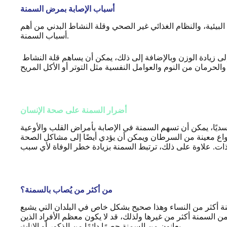
أسباب الإصابة بمرض السمنة
لبيئية، والنظام الغذائي غير الصحي وقلة النشاط البدني من أهم
أسباب السمنة.
يمكن أن يؤدي اتباع نظام غذائي عالي السعرات الحرارية وقليل في الأطعمة المغذية، مثل الفواكه والخضروات، إلى زيادة الوزن وبالإضافة إلى ذلك، يمكن أن يساهم قلة النشاط
أضرار السمنة على صحة الإنسان
يًا، يمكن أن تسهم السمنة في الإصابة بأمراض القلب والأوعية
ء النوم، وحتى أنواع معينة من السرطان ويمكن أن يؤدي أيضًا إلى مشاكل الصحة
من أكثر من يُصاب بالسمنة؟
منة أكثر من النساء وهذا صحيح بشكل خاص في البلدان التي يشيع
من السمنة أكثر من غيرها ولذلك، قد لا يكون معظم الأفراد الذين
يعانون من السمنة حصرًا دائمًا من الذكور أو الإناث.