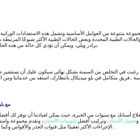
وعة متنوعة من العوامل الأساسية وتشمل هذه الاستعدادات الوراثية للس
الحالات الطبية المحددة وبعض الحالات الطبية الأكثر شيوعًا المرتبطة بالسمنة هي متلازمة 
برادر ويلي، ويمكن أن تؤدي كل حالة من هذه الحالات إلى زيادة الوزن بشكل مفرط إذا لم تتم إدارتها بشكل صحيح.
في حال رغبت في التخلص من السمنة بشكل نهائي سيكون عليك أن تست
مع بل
لعلاج أسنانك مع سنوات من الخبرة، حيث يمكن لعيادتنا أن توفر لك أفض
و
تجميل الأسنان
وتركيب أفضل
تقويمات الأسنان
، ونقدم مجموعة واس
.
الإجراءات الأكثر تعقيدًا مثل قنوات الجذر والأقواس وكم