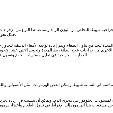
جراحية شيوعًا للتخلص من الوزن الزائد ويساعد هذا النوع من الإجراءا
خلال تحويل المسارأو تكميم المعدة، وهما إجراءات تقييدية وسوء امتصاص.
اع الأخرى من جراحات علاج البدانة ربط المعدة وتحويل الاثني عشر وتحو
العمليات الجراحية في تقليل مستويات الجوع وتسهل على الأشخاص الالتزام بنظامهم الغذائي وخطط التمارين الرياضية.
ض مستويات هذا الهرمون إلى الإفراط في تناول الطعام وأخيرًا، هرمو