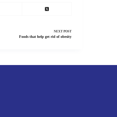
NEXT
POST
Foods that help get rid of obesity