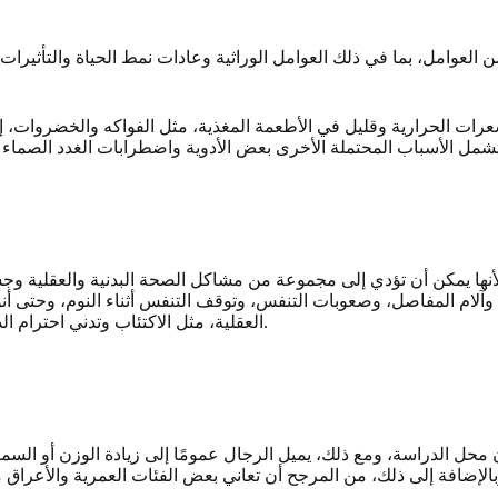
لعوامل، بما في ذلك العوامل الوراثية وعادات نمط الحياة والتأثيرات ا
ا يمكن أن تؤدي إلى مجموعة من مشاكل الصحة البدنية والعقلية وجسد
لدموية، ومرض السكري من النوع 2، وآلام المفاصل، وصعوبات التنفس، وتوقف التنفس أثنا
العقلية، مثل الاكتئاب وتدني احترام الذات. علاوة على ذلك، ترتبط السمنة بزيادة خطر الوفاة لأي سبب.
 محل الدراسة، ومع ذلك، يميل الرجال عمومًا إلى زيادة الوزن أو الس
بالإضافة إلى ذلك، من المرجح أن تعاني بعض الفئات العمرية والأعراق 