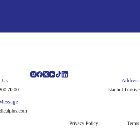
l Us
Address
800 70 00
Istanbul Türkiye
 Message
icalplus.com
Privacy Policy
Terms 