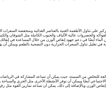
كيز على تناول الأطعمة الغنية بالعناصر الغذائية ومنخفضة السعرات الح
لفواكه والخضروات عالية الألياف والحبوب الكاملة مثل الشوفان والكي
ن الماء أيضًا في دعم جهود إنقاص الوزن من خلال المساعدة في إبقائك م
في تقليل تناول السعرات الحرارية دون التضحية بالطعم ويمكن أن يؤد
عة للتخلص من السمنة، حيث يمكن أن تساعد المشاركة في الرياضات ال
الاجتماعي أيضًا ويمكن أن توفر الأنشطة الأخرى مثل الجري والسباحة
قاص الوزن وبالإضافة إلى ذلك، يمكن أن تساعد تمارين القوة مثل رفع ا