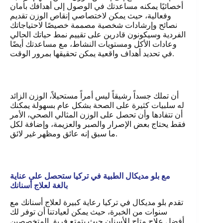
أخصائيًا يمكنه مساعدتك في الوصول إلى أهدافك بأمان
وفعالية، حيث يمكن لاختصاصي إنقاص الوزن تقديم
نصائح وإرشادات شخصية مصممة خصيصًا لاحتياجاتك
الفردية وسيكونون قادرين على تقييم نمط حياتك الحالي
وعادات الأكل ومستويات النشاط، مع مساعدتك أيضًا
.
في تحديد أهداف واقعية يمكن تحقيقها بمرور الوقت
أن تملك جسداً رشيقاً ليس أمراً مستحيلاً، الوزن الزائد
له سلبيات كثيرة على الصحة بشكل عام بسهولة يمكنك
أن تتفادها وأن تحصل على الوزن المثالي الصحي، الأمر
فقط يحتاج بعض الإصرار والصبر والعزيمة، وإضافة لكل
ما سبق إنه عائق ومظهر غير لائق.
مع بلو مديكال الطبية في تركيا ستحصل على عناية
بالغة لعلاج أسنانك
تقدم بلو مديكال في تركيا رعاية كبيرة لعلاج أسنانك مع
سنوات من الخبرة، حيث يمكن لعيادتنا أن توفر لك
أفضل علاج متاح للأسنان حيث يتمتع فريق المتخصصين