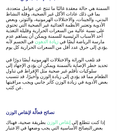
السمنة هي حالة معقدة غالبًا ما تنتج عن عوامل متعددة،
بما في ذلك عادات الأكل غير الصحية، وقلة النشاط
البدني، والجينات، والاختلالات الهرمونية، والتوتر، وبعض
الأدوية وتعتبر الأنظمة الغذائية غير الصحية التي تحتوي
على نسبة عالية من السعرات الحرارية وقليلة التغذية
أحد الأسباب الرئيسية للسمنة ويمكن أن يساهم عدم
مارسة الرياضة أيضًا في
زيادة الدهون
في الجسم لأنه
يؤدي إلى حرق عدد أقل من السعرات الحرارية كل يوم.
قد تلعب الوراثة والاختلالات الهرمونية أيضًا دورًا في
تحديد خطر الإصابة بالسمنة ويمكن أن يؤدي الإجهاد إلى
سلوكيات تأقلم غير صحية مثل الإفراط في تناول
الطعام مما قد يؤدي إلى زيادة الوزن وأخيرًا، قد تتسبب
بعض الأدوية في زيادة الوزن كأثر جانبي ويجب مراقبتها
.
عن كثب
نصائح فعالِّة لإنقاص الوزن
إذا كنت تتطلع إلى
إنقاص الوزن
بطريقة صحية، فهناك
بعض النصائح الأساسية التي يجب وضعها في الاعتبار