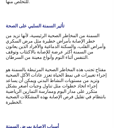
للتخلص منها.
تأثير السمنة السلبي على الصحة
السمنة من المخاطر الصحية الرئيسية، لأنها تزيد من
خطر الإصابة بأمراض خطيرة مثل مرض السكري
وأمراض القلب، والسكتة الدماغية والأفراد الذين يعانون
من السمنة أكثر عرضة للإصابة بالاكتئاب وتوقف
التنفس أثناء النوم وأنواع معينة من السرطان.
مفتاح تجنب هذه المخاطر الصحية المرتبطة بالسمنة هو
إجراء تغييرات في نمط الحياة تعزز عادات الأكل الصحية
وتزيد من مستويات النشاط البدني ويمكن أن يساعد
إجراء اتخاذ خطوات مثل تناول وجبات أصغر بشكل
متكرر على مدار اليوم وممارسة التمارين الرياضية
بانتظام في تقليل فرص الإصابة بهذه المشكلات الصحية
.
الخطيرة
أسباب الإصابة بمرض السمنة