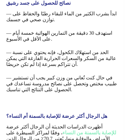
نصائح للحصول على جسد رشيق
ابدأ بشرب الكثير من الماء للبقاء رطبًا والحفاظ على
—
توازن صحي في جسمك.
— استهدف 30 دقيقة من التمارين الهوائية خمسة أيام
على الأقل في الأسبوع.
— الحد من استهلاك الكحول، فإنه يحتوي على نسبة
عالية من السكر والسعرات الحرارية الفارغة التي يمكن
أن تتراكم بسرعة إذا لم تكن حريصًا.
— في حال كنت تُعاني من وزن كبير يجب أن تستشير
طبيب مختص وتحصل على نصائح مدروسة تساعدك في
الحصول على النتائج التي تناسبك.
هل الرجال أكثر عرضة للإصابة بالسمنة أم النساء؟
أظهرت الدراسات الحديثة أن الرجال أكثر عرضة
للإصابة بالسمنة من النساء
، وفقًا لمراكز السيطرة على
الأمراض والوقاية منها، يُعتبر 70.7٪ من الرجال الذين