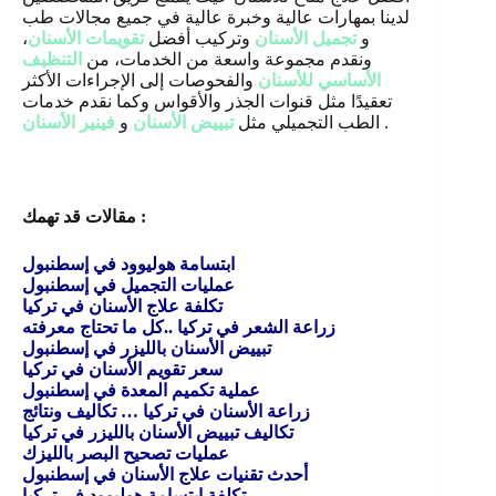
لدينا بمهارات عالية وخبرة عالية في جميع مجالات طب
و
تجميل الأسنان
وتركيب أفضل
تقويمات الأسنان
،
ونقدم مجموعة واسعة من الخدمات، من
التنظيف
الأساسي للأسنان
والفحوصات إلى الإجراءات الأكثر
تعقيدًا مثل قنوات الجذر والأقواس وكما نقدم خدمات
.
الطب التجميلي مثل
تبييض الأسنان
و
فينير الأسنان
مقالات قد تهمك :
ابتسامة هوليوود في إسطنبول
عمليات التجميل في إسطنبول
تكلفة علاج الأسنان في تركيا
زراعة الشعر في تركيا ..كل ما تحتاج معرفته
تبييض الأسنان بالليزر في إسطنبول
سعر تقويم الأسنان في تركيا
عملية تكميم المعدة في إسطنبول
زراعة الأسنان في تركيا … تكاليف ونتائج
تكاليف تبييض الأسنان بالليزر في تركيا
عمليات تصحيح البصر بالليزك
أحدث تقنيات علاج الأسنان في إسطنبول
تكلفة ابتسامة هوليوود في تركيا