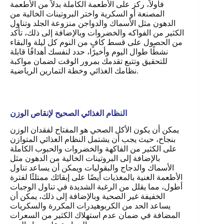
فأولاً، ركز على الأطعمة الكاملة بدلاً من الأطعمة
المصنعة أو السكرية واختر البروتينات الخالية من
الدهون مثل الأسماك والدواجن منزوعة الجلد وتناول
الكثير من الفواكه والخضروات وبالإضافة إلى ذلك، تأكد
من الحصول على قسط كافٍ من النوم كل ليلة والبقاء
نشطًا طوال اليوم وأخيرًا، حدد لنفسك أهدافًا قابلة
للتحقيق وتتبع تقدمك بمرور الوقت لضمان مواكبة
.
نظامك الغذائي وخطة التمارين الرياضية
النظام الغذائي الصحيح لإنقاص الوزن
يمكن أن يكون الأكل الصحي هو المفتاح لفقدان الوزن
بنجاح، حيث يجب أن يشتمل النظام الغذائي المتوازن
على الكثير من الفاكهة والخضروات والحبوب الكاملة
بالإضافة إلى البروتينات الخالية من الدهون مثل
الأسماك والدجاج والبقوليات ويمكن أن يساعد تناول
الأطعمة الغنية بالمغذيات أيضًا على إبقائك ممتلئًا لفترة
أطول، مما يقلل من الرغبة الشديدة في تناول الوجبات
الخفيفة غير الصحية وبالإضافة إلى ذلك، يمكن أن
يساعد الحد من الكربوهيدرات المكررة والسكريات
المضافة في ضمان عدم استهلاك الكثير من السعرات