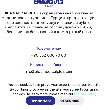
О нас
Blue Medical Plus - аккредитованная компания
медицинского туризма в Турции, предлагающая
высококачественные услуги, включая зубные
имплантаты и лечение голливудской улыбки,
обеспечивая безопасный и комфортный опыт.
Позвоните нам
+90 552 800 70 00
Написать сообщение
info@bluemedicalplus.com
We use cookies to improve your experience on our website.
Адрес
By continuing to browse the site, you agree to our use of
cookies. To learn more, please read our
Privacy Policy
.
Стамбул Тюркия
ПРИНИМАЮ
ОТКЛОНЯЮ