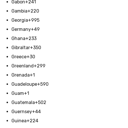
Gabon
+241
Gambia
+220
Georgia
+995
Germany
+49
Ghana
+233
Gibraltar
+350
Greece
+30
Greenland
+299
Grenada
+1
Guadeloupe
+590
Guam
+1
Guatemala
+502
Guernsey
+44
Guinea
+224