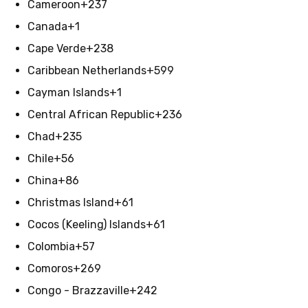
Cameroon
+237
Canada
+1
Cape Verde
+238
Caribbean Netherlands
+599
Cayman Islands
+1
Central African Republic
+236
Chad
+235
Chile
+56
China
+86
Christmas Island
+61
Cocos (Keeling) Islands
+61
Colombia
+57
Comoros
+269
Congo - Brazzaville
+242