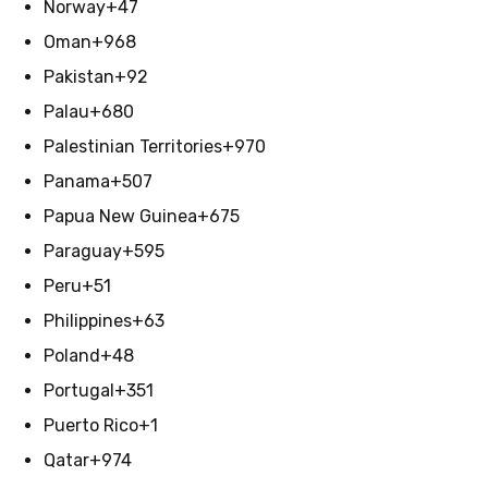
Norway
+47
Oman
+968
Pakistan
+92
Palau
+680
Palestinian Territories
+970
Panama
+507
Papua New Guinea
+675
Paraguay
+595
Peru
+51
Philippines
+63
Poland
+48
Portugal
+351
Puerto Rico
+1
Qatar
+974