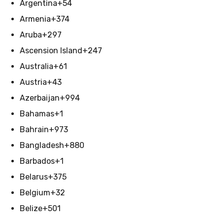
Argentina
+54
Armenia
+374
Aruba
+297
Ascension Island
+247
Australia
+61
Austria
+43
Azerbaijan
+994
Bahamas
+1
Bahrain
+973
Bangladesh
+880
Barbados
+1
Belarus
+375
Belgium
+32
Belize
+501