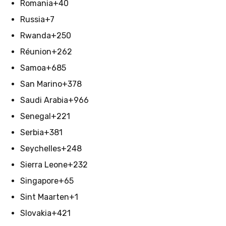
Romania
+40
Russia
+7
Rwanda
+250
Réunion
+262
Samoa
+685
San Marino
+378
Saudi Arabia
+966
Senegal
+221
Serbia
+381
Seychelles
+248
Sierra Leone
+232
Singapore
+65
Sint Maarten
+1
Slovakia
+421