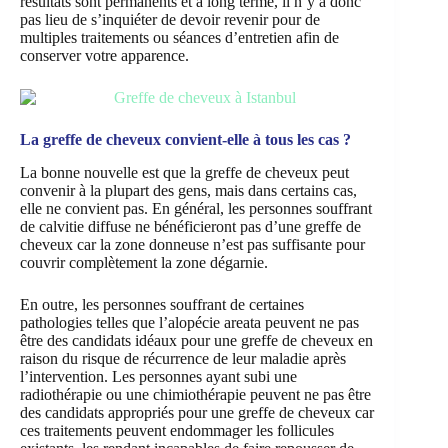
résultats sont permanents et à long terme, il n’y a donc
pas lieu de s’inquiéter de devoir revenir pour de
multiples traitements ou séances d’entretien afin de
conserver votre apparence.
La greffe de cheveux convient-elle à tous les cas ?
La bonne nouvelle est que la greffe de cheveux peut
convenir à la plupart des gens, mais dans certains cas,
elle ne convient pas. En général, les personnes souffrant
de calvitie diffuse ne bénéficieront pas d’une greffe de
cheveux car la zone donneuse n’est pas suffisante pour
couvrir complètement la zone dégarnie.
En outre, les personnes souffrant de certaines
pathologies telles que l’alopécie areata peuvent ne pas
être des candidats idéaux pour une greffe de cheveux en
raison du risque de récurrence de leur maladie après
l’intervention. Les personnes ayant subi une
radiothérapie ou une chimiothérapie peuvent ne pas être
des candidats appropriés pour une greffe de cheveux car
ces traitements peuvent endommager les follicules