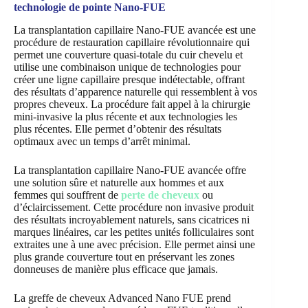
technologie de pointe Nano-FUE
La transplantation capillaire Nano-FUE avancée est une
procédure de restauration capillaire révolutionnaire qui
permet une couverture quasi-totale du cuir chevelu et
utilise une combinaison unique de technologies pour
créer une ligne capillaire presque indétectable, offrant
des résultats d’apparence naturelle qui ressemblent à vos
propres cheveux. La procédure fait appel à la chirurgie
mini-invasive la plus récente et aux technologies les
plus récentes. Elle permet d’obtenir des résultats
optimaux avec un temps d’arrêt minimal.
La transplantation capillaire Nano-FUE avancée offre
une solution sûre et naturelle aux hommes et aux
femmes qui souffrent de
perte de cheveux
ou
d’éclaircissement. Cette procédure non invasive produit
des résultats incroyablement naturels, sans cicatrices ni
marques linéaires, car les petites unités folliculaires sont
extraites une à une avec précision. Elle permet ainsi une
plus grande couverture tout en préservant les zones
donneuses de manière plus efficace que jamais.
La greffe de cheveux Advanced Nano FUE prend