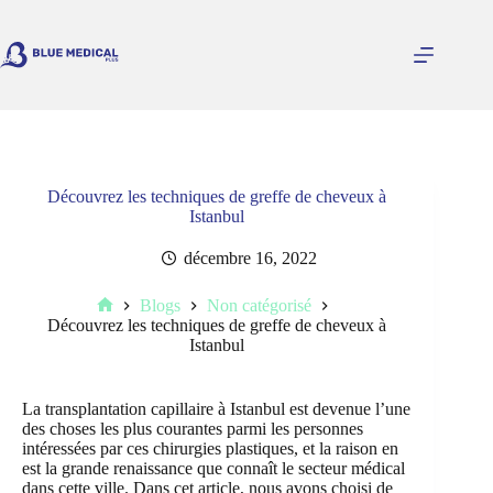
Passer
au
contenu
Découvrez les techniques de greffe de cheveux à
Istanbul
décembre 16, 2022
Blogs
Non catégorisé
Accueil
Découvrez les techniques de greffe de cheveux à
Istanbul
La transplantation capillaire à Istanbul est devenue l’une
des choses les plus courantes parmi les personnes
intéressées par ces chirurgies plastiques, et la raison en
est la grande renaissance que connaît le secteur médical
dans cette ville. Dans cet article, nous avons choisi de