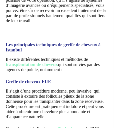
possible de votre opération, qu’il s’agisse de systèmes
d’imagerie avancés ou d’équipements spécialisés, vous
pouvez être sûr de recevoir un excellent traitement de la
part de professionnels hautement qualifiés qui sont fiers
de leur travail.
Les principales techniques de greffe de cheveux à
Istanbul
Il existe différentes techniques et méthodes de
transplantation de cheveux
qui sont suivies par des
agences de pointe, notamment :
Greffe de cheveux FUE
Il s’agit d’une procédure moderne, peu invasive, qui
consiste à extraire des follicules pileux de la zone
donneuse pour les transplanter dans la zone receveuse.
Cette procédure est pratiquement indolore et peut vous
aider à obtenir une chevelure plus abondante et
d’apparence naturelle.