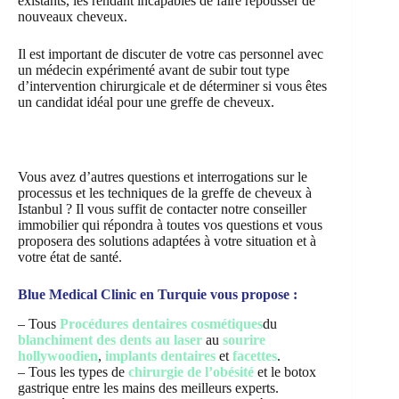
existants, les rendant incapables de faire repousser de
nouveaux cheveux.
Il est important de discuter de votre cas personnel avec
un médecin expérimenté avant de subir tout type
d’intervention chirurgicale et de déterminer si vous êtes
un candidat idéal pour une greffe de cheveux.
Vous avez d’autres questions et interrogations sur le
processus et les techniques de la greffe de cheveux à
Istanbul ? Il vous suffit de contacter notre conseiller
immobilier qui répondra à toutes vos questions et vous
proposera des solutions adaptées à votre situation et à
votre état de santé.
Blue Medical Clinic en Turquie vous propose :
– Tous
Procédures dentaires cosmétiques
du
blanchiment des dents au laser
au
sourire
hollywoodien
,
implants dentaires
et
facettes
.
– Tous les types de
chirurgie de l’obésité
et le botox
gastrique entre les mains des meilleurs experts.