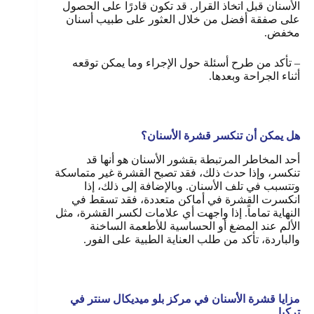
الأسنان قبل اتخاذ القرار. قد تكون قادرًا على الحصول
على صفقة أفضل من خلال العثور على طبيب أسنان
مخفض.
– تأكد من طرح أسئلة حول الإجراء وما يمكن توقعه
أثناء الجراحة وبعدها.
هل يمكن أن تنكسر قشرة الأسنان؟
أحد المخاطر المرتبطة بقشور الأسنان هو أنها قد
تنكسر، وإذا حدث ذلك، فقد تصبح القشرة غير متماسكة
وتتسبب في تلف الأسنان. وبالإضافة إلى ذلك، إذا
انكسرت القشرة في أماكن متعددة، فقد تسقط في
النهاية تماماً. إذا واجهت أي علامات لكسر القشرة، مثل
الألم عند المضغ أو الحساسية للأطعمة الساخنة
والباردة، تأكد من طلب العناية الطبية على الفور.
مزايا قشرة الأسنان في مركز بلو ميديكال سنتر في
تركيا