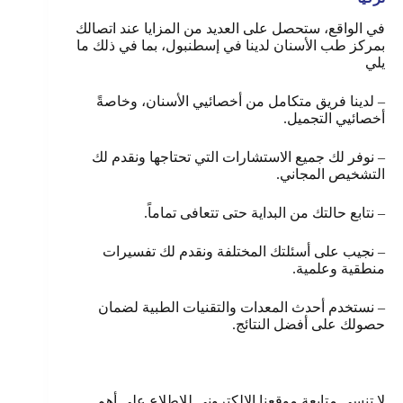
في الواقع، ستحصل على العديد من المزايا عند اتصالك
بمركز طب الأسنان لدينا في إسطنبول، بما في ذلك ما
يلي
– لدينا فريق متكامل من أخصائيي الأسنان، وخاصةً
أخصائيي التجميل.
– نوفر لك جميع الاستشارات التي تحتاجها ونقدم لك
التشخيص المجاني.
– نتابع حالتك من البداية حتى تتعافى تماماً.
– نجيب على أسئلتك المختلفة ونقدم لك تفسيرات
منطقية وعلمية.
– نستخدم أحدث المعدات والتقنيات الطبية لضمان
حصولك على أفضل النتائج.
لا تنسى متابعة موقعنا الإلكتروني للاطلاع على أهم