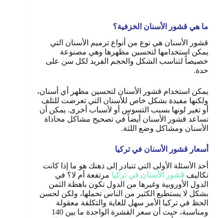
ما هي قشور الأسنان الخزفية؟
قشور الأسنان هي نوع من أنواع ترميم الأسنان التي
يمكن استخدامها لتحسين مظهرها وهي مصنوعة
خصيصاً لتناسب الشكل والحجم الفريد لكل سن على
حدة.
يمكن استخدام قشور الأسنان لتحسين مظهر أي أسنان،
ولكنها مفيدة بشكل خاص للأسنان التي تعرضت للتلف
أو تغير لونها بسبب التسوس أو لأسباب أخرى. يمكن أن
تساعد قشور الأسنان أيضاً في تصحيح مشاكل محاذاة
الأسنان ومشاكل وضع اللثة.
أسعار قشور الأسنان في تركيا
أحد الأسئلة الأولى التي تتبادر إلى ذهنك هو ما إذا كانت
تكاليف
قشور الأسنان في تركيا
مرتفعة أم لا؟ في
الدول الأوروبية وغيرها من الدول تكون باهظة الثمن
بشكل لا يستطيع الكثير من الناس تحملها، ولكن لحسن
الحظ في تركيا الأمر سهل للغاية والتكلفة معقولة
ومناسبة، حيث أن سعر القشرة الواحدة ما بين 140