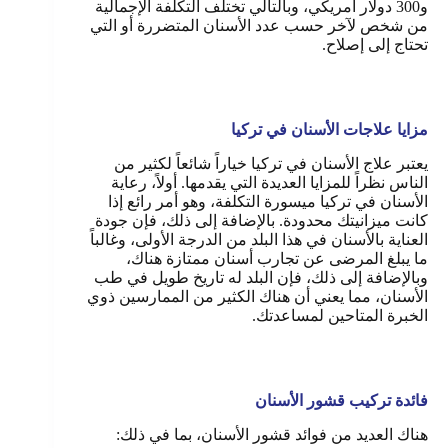
و300 دولار أمريكي، وبالتالي تختلف التكلفة الإجمالية
من شخص لآخر حسب عدد الأسنان المتضررة أو التي
تحتاج إلى إصلاح.
مزايا علاجات الأسنان في تركيا
يعتبر علاج الأسنان في تركيا خياراً شائعاً لكثير من
الناس نظراً للمزايا العديدة التي يقدمها. أولاً، رعاية
الأسنان في تركيا ميسورة التكلفة، وهو أمر رائع إذا
كانت ميزانيتك محدودة. بالإضافة إلى ذلك، فإن جودة
العناية بالأسنان في هذا البلد من الدرجة الأولى، وغالباً
ما يبلغ المرضى عن تجارب أسنان ممتازة هناك،
وبالإضافة إلى ذلك، فإن البلد له تاريخ طويل في طب
الأسنان، مما يعني أن هناك الكثير من الممارسين ذوي
الخبرة المتاحين لمساعدتك.
فائدة تركيب قشور الأسنان
هناك العديد من فوائد قشور الأسنان، بما في ذلك: