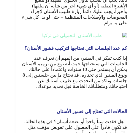
ثانياً، يجب أن تتجنب تناول الحلوى الصلبة أو مضغ
الأشياء الصلبة (أو أي شيء آخر من شأنه أن يتلفها)
وأخيراً، يجب عليك دائماً زيارة طبيب الأسنان لإجراء
الفحوصات والإصلاحات المنتظمة – حتى لو بدا كل شيء
على ما يرام.
كم عدد الجلسات التي تحتاجها لتركيب قشور الأسنان؟
إذا كنت تفكر في الفينير، من المهم أن تعرف عدد
الجلسات التي ستحتاجها حيث أنه نوع من ترميم الأسنان
يمكن أن يستمر حتى 10 سنوات واعتماداً على حالتك
ونوع الفينير الذي تختاره، قد تحتاج ما بين جلستين إلى 8
جلسات وتأكد من التحدث مع طبيب أسنانك عن
احتياجاتك ومتطلباتك الخاصة قبل تحديد موعدك.
الحالات التي تحتاج إلى قشور الأسنان
– هل فقدت سناً واحداً أو بضعة أسنان؟ في هذه الحالة،
قد تكون قادراً على الحصول على تعويض مؤقت مثل
طقم أسنان اصطناعي أو جسر.