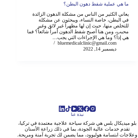
ما هي عملية شفط دهون البطن؟
يعاني الكثير من الناس من مشكلة الدهون الزائدة
في البطن، خاصة النساء، ويبحثون عن مشكلة
للتخلص منها، حيث إن لها مظهراً غير لائق وغير
محبب، ومن هنا أصبح شفط الدهون أمراً شائعاً؟ فما
هي إذاً؟ وما هي الإجراءات التي يجب…
bluemedicalclinic@gmail.com
ديسمبر 14, 2022
نبذة عنا
بلو ميديكال بلس هي شركة سياحة علاجية معتمدة في تركيا،
تقدم خدمات عالية الجودة، بما في ذلك زراعة الأسنان
وعلاجات ابتسامة هوليوود، مما يضمن لك تجربة آمنة ومريحة.