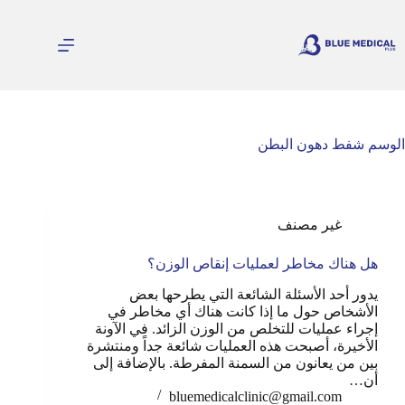
لتجاوز
لى
لمحتوى
الوسم
شفط دهون البطن
غير مصنف
هل هناك مخاطر لعمليات إنقاص الوزن؟
يدور أحد الأسئلة الشائعة التي يطرحها بعض
الأشخاص حول ما إذا كانت هناك أي مخاطر في
إجراء عمليات للتخلص من الوزن الزائد. في الآونة
الأخيرة، أصبحت هذه العمليات شائعة جداً ومنتشرة
بين من يعانون من السمنة المفرطة. بالإضافة إلى
أن…
bluemedicalclinic@gmail.com