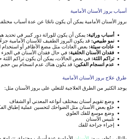
أسباب بروز الأسنان الأمامية
بروز الأسنان الأمامية يمكن أن يكون ناتجًا عن عدة أسباب مختلفة،
أسباب وراثية:
يمكن أن يكون للوراثة دور كبير في تحديد هيك
نمو طبيعي:
قد يكون البروز الطفيف للأسنان الأمامية جزءًا
عادات سيئة:
بعض العادات مثل مضغ الأظافر أو استخدام الف
فقدان الأسنان الخلفية:
في حال فقدان الأسنان في الجزء الخ
تراكم اللثة:
في بعض الحالات، يمكن أن يكون تراكم اللثة حول 
عدم انسجام الفكين:
قد يكون هناك عدم انسجام بين حجم ال
طرق علاج بروز الأسنان الأمامية
يوجد الكثير من الطرق العلاجية للتغلي على بروز الأسنان مثل:
وضع تقويم أسنان بمختلف أنواعه المعدني أو الشفاف
خلع بعض الأسنان مثل الضواحك لتحسين عملية إطباق الف
وضع موسع للفك العلوي
تلبيس الأسنان
إجراء جراحة للفك
بالتالي، يُظهر بروز
الأسنان
الأمامية عدة أسباب محتملة، تتراوح م