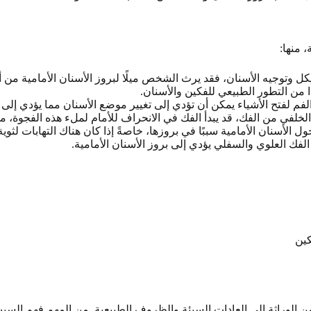
 منها:
ل وتوجيه الأسنان، فقد يرث الشخص ميلًا لبروز الأسنان الأمامية من أحد
 من التطور الطبيعي للفكين والأسنان.
م لفتح الأشياء يمكن أن تؤدي إلى تغيير موضع الأسنان مما يؤدي إلى ب
لفي من الفك، قد يبدأ الفك في الانحراف للأمام لملء هذه الفجوة، مما 
الأسنان الأمامية سببًا في بروزها، خاصةً إذا كان هناك التهابات لثوية
فك العلوي والسفلي يؤدي إلى بروز الأسنان الأمامية.
كين
ن الوراثة إلى العادات السيئة والظروف الطبيعية. من المهم فهم السبب