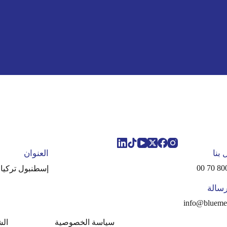
بنا
العنوان
إسطنبول تركيا
سالة
info@blueme
سياسة الخصوصية
الش