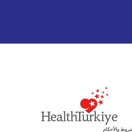
روط والأحكام