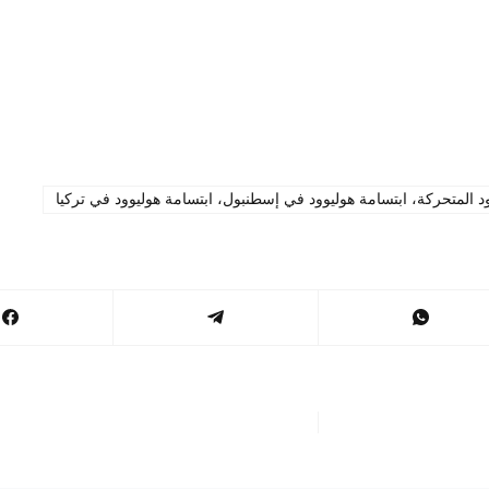
د المتحركة، ابتسامة هوليوود في إسطنبول، ابتسامة هوليوود في تركيا