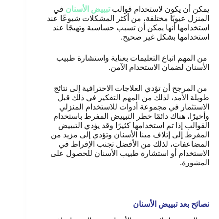
يمكن أن يكون لاستخدام قوالب
تبييض الأسنان
في
المنزل عيوبًا مختلفة، من أكثر المشكلات شيوعًا عند
استخدامها أنها يمكن أن تسبب حساسية وتهيجًا عند
استخدامها بشكل غير صحيح.
من المهم اتباع التعليمات بعناية واستشارة طبيب
الأسنان لضمان الاستخدام الآمن.
من المرجح أن تؤدي العلاجات الاحترافية إلى نتائج
طويلة الأمد، لذلك من المهم التفكير في ذلك قبل
الاستثمار في مجموعة أدوات للاستخدام المنزلي
وأخيرًا، هناك دائمًا خطر التبييض المفرط باستخدام
القوالب إذا تم استخدامها كثيرًا وقد يؤدي التبييض
المفرط إلى إتلاف مينا الأسنان وتؤدي إلى مزيد من
المضاعفات، لذلك من الأفضل تجنب الإفراط في
الاستخدام أو استشارة طبيب الأسنان للحصول على
المشورة
.
نصائح بعد تبييض الأسنان