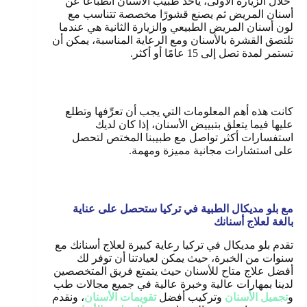
خلال الزيارة الأولى، يأخذ طبيب الأسنان انطباعًا عن
أسنان المريض ثم يصنع قشورًا مخصصة تتناسب مع
لون أسنان المريض الطبيعي والزيارة الثانية هي عندما
تلتصق القشرة بالأسنان ومع الرعاية المناسبة، يمكن أن
تستمر لمدة تصل إلى 15 عامًا أو أكثر
.
كانت هذه أهم المعلومات التي يجب أن تعرِّفها وتطلع
عليها فيما يتعلق بتبييض الأسنان، إذا كان لديك
استفسارات أكثر تواصل مع طبيبنا المختص لتحصل
على استشارات مجانية مميزة ومهمة.
مع بلو مديكال الطبية في تركيا ستحصل على عناية
بالغة لعلاج أسنانك
تقدم بلو مديكال في تركيا رعاية كبيرة لعلاج أسنانك مع
سنوات من الخبرة، حيث يمكن لعيادتنا أن توفر لك
أفضل علاج متاح للأسنان حيث يتمتع فريق المتخصصين
لدينا بمهارات عالية وخبرة عالية في جميع مجالات طب
و
تجميل الأسنان
وتركيب أفضل
تقويمات الأسنان
، ونقدم