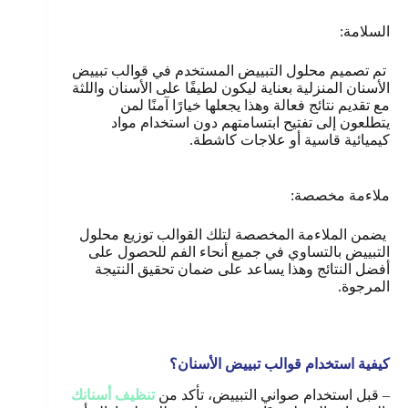
السلامة:
تم تصميم محلول التبييض المستخدم في قوالب تبييض
الأسنان المنزلية بعناية ليكون لطيفًا على الأسنان واللثة
مع تقديم نتائج فعالة وهذا يجعلها خيارًا آمنًا لمن
يتطلعون إلى تفتيح ابتسامتهم دون استخدام مواد
كيميائية قاسية أو علاجات كاشطة.
ملاءمة مخصصة:
يضمن الملاءمة المخصصة لتلك القوالب توزيع محلول
التبييض بالتساوي في جميع أنحاء الفم للحصول على
أفضل النتائج وهذا يساعد على ضمان تحقيق النتيجة
المرجوة.
كيفية استخدام قوالب تبييض الأسنان؟
– قبل استخدام صواني التبييض، تأكد من
تنظيف أسنانك