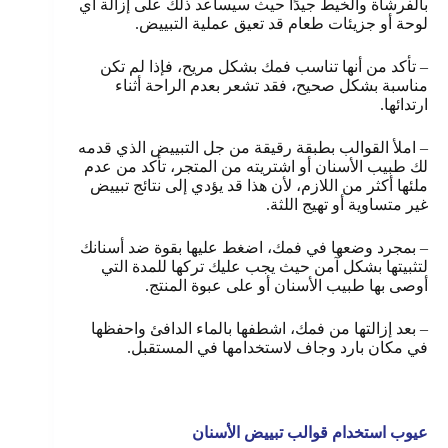
بالفرشاة والخيط جيدًا حيث سيساعد ذلك على إزالة أي
لوحة أو جزيئات طعام قد تعيق عملية التبييض.
–
تأكد من أنها تناسب فمك بشكل مريح، فإذا لم تكن
مناسبة بشكل صحيح، فقد تشعر بعدم الراحة أثناء
ارتدائها.
–
املأ القوالب بطبقة رقيقة من جل التبييض الذي قدمه
لك طبيب الأسنان أو اشتريته من المتجر، تأكد من عدم
ملئها أكثر من اللازم، لأن هذا قد يؤدي إلى نتائج تبييض
غير متساوية أو تهيج اللثة.
– بمجرد وضعها في فمك، اضغط عليها بقوة ضد أسنانك
لتثبيتها بشكل آمن حيث يجب عليك تركها للمدة التي
أوصى بها طبيب الأسنان أو على عبوة المنتج.
–
بعد إزالتها من فمك، اشطفها بالماء الدافئ واحفظها
في مكان بارد وجاف لاستخدامها في المستقبل.
عيوب استخدام قوالب تبييض الأسنان