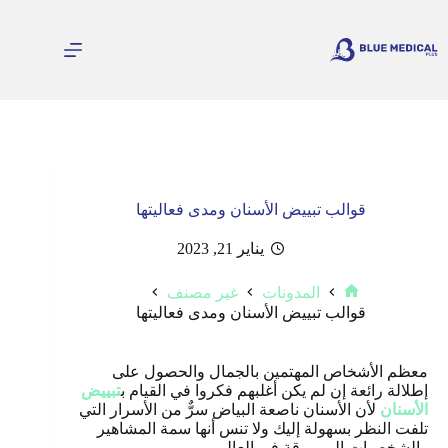
لتجاوز
لى
لمحتوى
قوالب تبييض الأسنان ومدى فعاليتها
يناير 21, 2023
المدونات
غير مصنف
الرئيسية
قوالب تبييض الأسنان ومدى فعاليتها
معظم الأشخاص المهتمين بالجمال والحصول على
إطلالة رائعة إن لم يكن أغلبهم فكروا في القيام ب
تبييض
الأسنان
لأن الأسنان ناصعة البياض سرٌّ من الأسرار التي
تلفت النظر بسهولة إليك ولا تنس أنها سمة المشاهير
والشخصيات المرموقة في العالم.