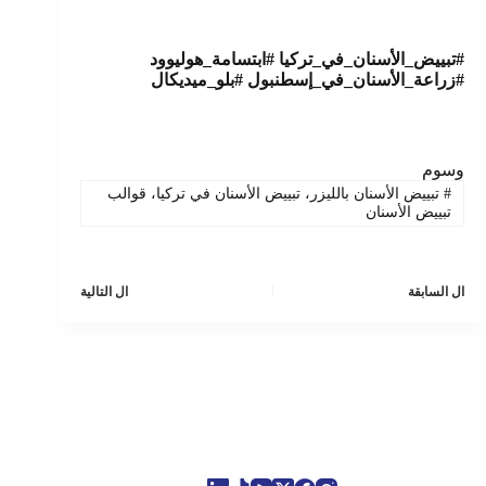
#تبييض_الأسنان_في_تركيا #ابتسامة_هوليوود
#زراعة_الأسنان_في_إسطنبول #بلو_ميديكال
وسوم
#
تبييض الأسنان بالليزر، تبييض الأسنان في تركيا، قوالب
تبييض الأسنان
ال
السابقة
ال
التالية