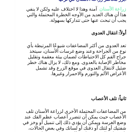
زراعة الأسنان
آمنة وهذا لا اختلاف عليه ولكن لا ينفي
هذا أن هناك العديد من الأوجه الخطرة المحتملة والتي
يجب أن تبحث عنها حتى تتداركها بسهولة.
أولاً: انتقال العدوى
تعد العدوى من أكثر المضاعفات شيوعًا المرتبطة بأي
نوع من الجراحة وعند وضع غرسات الأسنان، سيتخذ
جراح الفم كل الاحتياطات لضمان بيئة معقمة وتقليل
مخاطر الإصابة بالعدوى. ومع ذلك، لا يزال هناك خطر
ضئيل لانتقال العدوى في موقع الزرع وقد تشمل
الأعراض الألم والتورم والاحمرار وغيرها.
ثانياً: تلف الأعصاب
من المضاعفات المحتملة الأخرى لزراعة الأسنان تلف
الأعصاب حيث يمكن أن تتضرر أعصاب عظم الفك عند
وضع الغرسة ويمكن أن يؤدي ذلك إلى تنميل أو وخز في
شفتيك أو لثتك أو ذقنك أو لسانك وفي بعض الحالات،