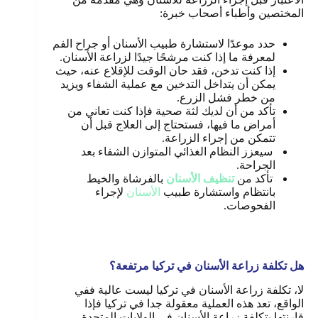
المختصين وأطباء أصحاب خبرة:
حدد موعدًا لاستشارة طبيب الأسنان أو جراح الفم
لمعرفة ما إذا كنت مرشحًا جيدًا لزراعة الأسنان.
إذا كنت تدخن، فقد حان الوقت للإقلاع عنه، حيث
يمكن أن يتداخل التدخين مع عملية الشفاء ويزيد
من خطر فشل الزرع
.
تأكد من أن لديك لثة صحية فإذا كنت تعاني من
أمراض ما فيها، فستحتاج إلى العلاج قبل أن
تتمكن من إجراء الزراعة.
سيعزز النظام الغذائي المتوازن الشفاء بعد
الجراحة.
تأكد من
تنظيف الأسنان
بالفرشاة والخيط
بانتظام واستشارة طبيب
الأسنان
لإجراء
الفحوصات
.
هل تكلفة زراعة الأسنان في تركيا مرتفعة؟
لا، تكلفة زراعة الأسنان في تركيا ليست عالية ففي
الواقع، تعد هذه العملية معقولة جدا في تركيا فإذا
قارنتها بتكلفة زراعة الأسنان في الولايات المتحدة،