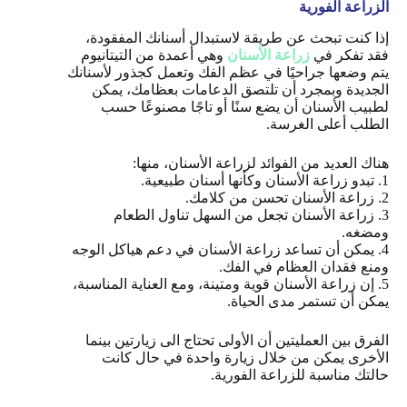
الزراعة الفورية
إذا كنت تبحث عن طريقة لاستبدال أسنانك المفقودة،
فقد تفكر في
زراعة الأسنان
وهي أعمدة من التيتانيوم
يتم وضعها جراحيًا في عظم الفك وتعمل كجذور لأسنانك
الجديدة وبمجرد أن تلتصق الدعامات بعظامك، يمكن
لطبيب الأسنان أن يضع سنًا أو تاجًا مصنوعًا حسب
الطلب أعلى الغرسة.
هناك العديد من الفوائد لزراعة الأسنان، منها:
1. تبدو زراعة الأسنان وكأنها أسنان طبيعية.
2. زراعة الأسنان تحسن من كلامك.
3. زراعة الأسنان تجعل من السهل تناول الطعام
ومضغه.
4. يمكن أن تساعد زراعة الأسنان في دعم هياكل الوجه
ومنع فقدان العظام في الفك.
5. إن زراعة الأسنان قوية ومتينة، ومع العناية المناسبة،
يمكن أن تستمر مدى الحياة.
الفرق بين العمليتين أن الأولى تحتاج الى زيارتين بينما
الأخرى يمكن من خلال زيارة واحدة في حال كانت
حالتك مناسبة للزراعة الفورية.