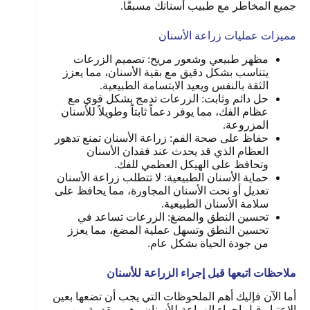
جميع المخاطر مع طبيب أسنانك مسبقًا.
مميزات عمليات زراعة الأسنان
مظهر طبيعي وشعور مريح: تصميم الزرعات
يتناسب بشكل دقيق مع بقية الأسنان، مما يعزز
الثقة بالنفس ويعيد الابتسامة الطبيعية.
حل دائم وثابت: الزرعات تدمج بشكل قوي مع
عظام الفك، مما يوفر دعماً ثابتاً وطويلاً للأسنان
المزروعة.
حفاظ على صحة الفم: زراعة الأسنان تمنع تدهور
العظام الذي قد يحدث عند فقدان الأسنان
وتحافظ على الهيكل العظمي للفك.
حماية الأسنان الطبيعية: لا تتطلب زراعة الأسنان
تعديل أو نحت الأسنان المجاورة، مما يحافظ على
سلامة الأسنان الطبيعية.
تحسين النطق والمضغ: الزرعات تساعد في
تحسين النطق وتسهل عملية المضغ، مما يعزز
من جودة الحياة بشكل عام.
ملاحظات اتبعها قبل إجراء الزراعة للأسنان
أما الآن فإليك أهم الملحوظات التي يجب أن تضعها بعين
الاعتبار قبل إجراء الزراعة للأسنان وهي مقدمة من