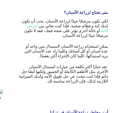
متى تحتاج لزراعة الأسنان؟
لكي تكون مرشحًا جيدًا لزراعة الأسنان، يجب أن تكون
لديك لثة وعظام صحية، فإذا كنت تعاني من
أمراض
اللثة
أو حالة أخرى تؤثر على صحة فمك، فقد لا تكون
مرشحًا جيدًا لزراعة الأسنان
.
يمكن استخدام زراعة الأسنان لاستبدال سن واحد أو
عدة أسنان أو كل أسنانك وكلما زاد عدد الأسنان التي
تريد استبدالها، كلما كان الإجراء أكثر تعقيدًا
.
تعد خيارًا أكثر تكلفة من خيارات استبدال الأسنان
الأخرى مثل الأطقم الكاملة أو الجسور ولكنها أيضًا حل
دائم فإذا كنت تبحث عن حل طويل الأمد ولديك الميزانية
اللازمة لذلك، فإن الزراعة مناسبة لك
.
ز
أبرز مخاطر زراعة الأسنان في تركيا