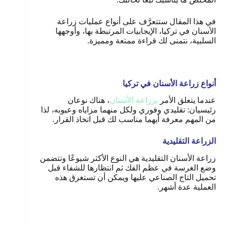
في هذا المقال ستتعرَّف على أنواع عمليات زراعة
الأسنان في تركيا، الإيجابيات المرتبطة بها، وأوجهها
السلبية، نتمنى لك قراءة ممتعة ومميزة.
أنواع زراعة الأسنان في تركيا
عندما يتعلق الأمر
بزراعة الأسنان
، هناك نوعان
رئيسيان: تقليدي وفوري ولكل منهما مزاياه وعيوبه، لذا
من المهم معرفة أيهما مناسب لك قبل اتخاذ القرار.
الزراعة التقليدية
زراعة الأسنان التقليدية هي النوع الأكثر شيوعًا وتتضمن
وضع الغرسة في عظم الفك ثم انتظارها للشفاء قبل
تحميل التاج الصناعي عليها ويمكن أن تستغرق هذه
العملية عدة أشهر.