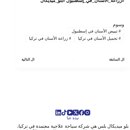
#زراعة_الأسنان_في_إسطنبول #بلو_ميديكال
وسوم
#
تبييض الأسنان في إسطنبول
#
تجميل الأسنان في تركيا
#
زراعة الأسنان في تركيا
ال
السابقة
ال
التالية
نبذة عنا
بلو ميديكال بلس هي شركة سياحة علاجية معتمدة في تركيا،