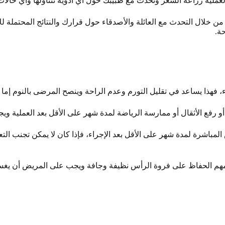
لية زراعة الشعر وتحدث مع طبيبك حول أي أدوية تتناولها وأي حالات 
ن خلال التحدث مع العائلة والأصدقاء حول قرارك والنتائج المحتملة لل
ة.
جراء، فهذا يساعد في تقليل التورم وعدم الراحة وينصح المرضى بالنوم إ
ع الأثقال أو ممارسة الرياضة لمدة شهر على الأقل بعد العملية ويجب 
باشرة لمدة شهر على الأقل بعد الإجراء، فإذا كان لا يمكن تجنب ال
لمهم الحفاظ على فروة الرأس نظيفة وجافة ويجب على المريض أن يغ