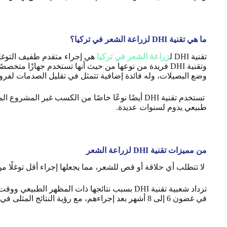
ما هي تقنية DHI لزراعة الشعر في تركيا؟
تقنية DHI ل
زراعة الشعر في تركيا
هي إجراء متقدم طفيف التوغل 
وتقنية DHI فريدة من نوعها من حيث أنها تستخدم جهازًا
وضع البصيلات، وله فائدة إضافية تتمثل في تقليل الصدمات لفرو
تستخدم تقنية DHI أيضًا نوعًا خاصًا من الكسب غي
طبيعي يدوم لسنوات عديدة
.
من مميزات تقنية DHI لزراعة الشعر
لا تتطلب أي حلاقة أو قص للشعر، مما يجعلها إجراء أقل توغلًا من
في غضون 6 إلى 8 أشهر بعد إجراءهم، مع رؤية النتائج المثلى في غضون 12 شهرًا.