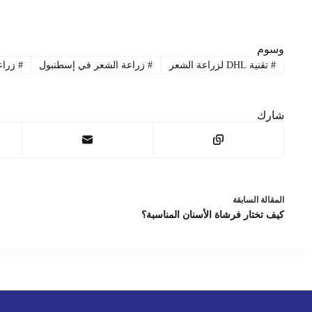
وسوم
#
تقنية DHL لزراعة الشعر
#
زراعة الشعر في إسطنبول
#
زراع
شارك
ال
مقالة
السابقة
كيف تختار فرشاة الأسنان المناسبة؟