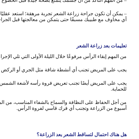
–
من المهم التأكد من أن جسمك يتمتع بصحة جيدة قبل الخضوع لعم
–
يمكن أن تكون جراحة زراعة الشعر تجربة مرهقة؛ استعد عقليًا م
أي مخاوف مع طبيبك مسبقًا حتى يتمكن من معالجتها قبل الجراح
تعليمات بعد زراعة الشعر
من المهم إبقاء الرأس مرفوعًا خلال الليلة الأولى التي تلي الإ
يجب على المريض تجنب أي أنشطة شاقة مثل الجري أو الركض أو رف
يجب على المريض أيضًا تجنب تعريض فروة رأسه لأشعة الشمس الم
للحماية.
من أجل الحفاظ على النظافة والسماح بالشفاء المناسب، من ا
أسبوع من الزراعة وتجنب أي فرك قاسي لفروة الرأس.
هل هناك احتمال لتساقط الشعر بعد الزراعة؟