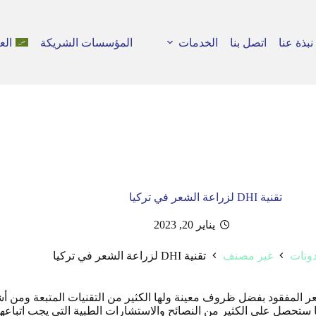
نبذة عنا
اتصل بنا
الخدمات
المؤسسات الشريكة
الع
تقنية DHI لزراعة الشعر في تركيا
يناير 20, 2023
دونات
غير مصنف
تقنية DHI لزراعة الشعر في تركيا
 ستحصل على الكثير من النصائح والاستشارات الطبية التي يجب اتباعها 