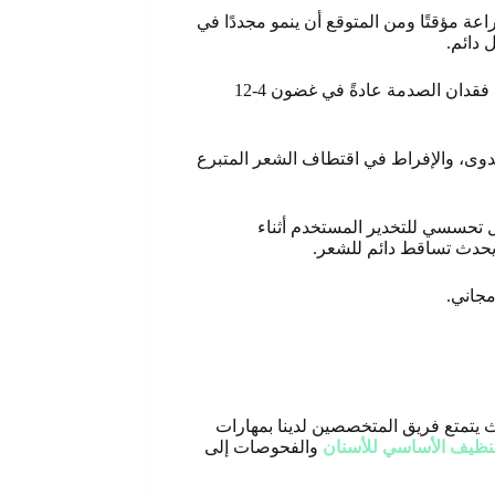
ة مؤقتًا ومن المتوقع أن ينمو مجددًا في
 دائم.
السبب الأكثر شيوعًا لتساقط الشعر بعد الزرع هو تساقط الصدمة، والذي يحدث عندما يتعرض الشعر الجديد لصدمة أثناء العملية ويحدث فقدان الصدمة عادةً في غضون 4-12
دوى، والإفراط في اقتطاف الشعر المتبرع
 تحسسي للتخدير المستخدم أثناء
د يحدث تساقط دائم للشعر.
مجاني.
ث يتمتع فريق المتخصصين لدينا بمهارات
تنظيف الأساسي للأسنان
والفحوصات إلى