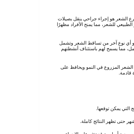
وزرع الشعر هو إجراء جراحي ينقل بصيلات
طبيعي للشعر، مما يمنح الأفراد مظهرًا
ي أو أي نوع آخر من تساقط الشعر وتشمل
لعمل، مما يسمح لهم باستئناف أنشطتهم
ر الشعر المزروع في النمو ويحافظ على
 قادمة.
 التي يمكن توقعها.
ر حتى تظهر النتائج كاملة.