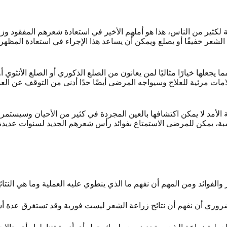
سبة لكثير من الناس، هذا هو أملهم الأخير في استعادة شعرهم المفقود 
ر خفيفًا أو يصلع ويمكن أن يساعد هذا الإجراء في استعادة المظهر ال
 يجعلها خيارًا مثاليًا لمن يعانون من الصلع الذكوري أو الصلع الأنثو
علامات مرئية للعلاج وسيواجه المرضى أيضًا حدًا أدنى من التوقف عن ا
الأمد لا يمكن اكتشافها بالعين المجردة في كثير من الأحيان وسيستم
بة، يمكن للمرضى الاستمتاع بفوائد رأس شعرهم الجديد لسنوات عديدة
فوائد ومن المهم أن نفهم ما الذي ينطوي عليه العملية وما هي النتائج
وري أن نفهم أن نتائج زراعة الشعر ليست فورية وقد تستغرق عدة أشه