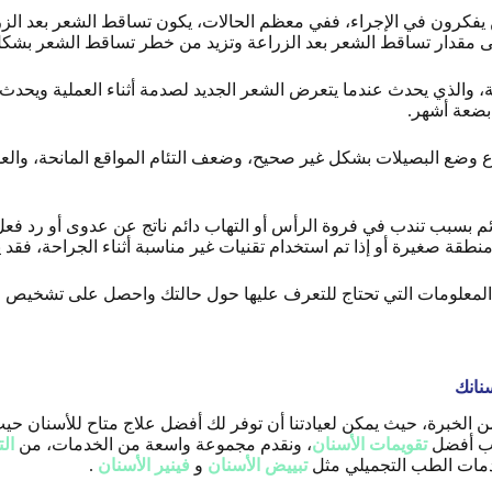
يفكرون في الإجراء، ففي معظم الحالات، يكون تساقط الشعر بعد الزراع
ى مقدار تساقط الشعر بعد الزراعة وتزيد من خطر تساقط الشعر بشكل
 بضعة أشهر.
ع وضع البصيلات بشكل غير صحيح، وضعف التئام المواقع المانحة، والع
 بسبب تندب في فروة الرأس أو التهاب دائم ناتج عن عدوى أو رد فعل
 منطقة صغيرة أو إذا تم استخدام تقنيات غير مناسبة أثناء الجراحة، فق
 المعلومات التي تحتاج للتعرف عليها حول حالتك واحصل على تشخيص 
نانك
من الخبرة، حيث يمكن لعيادتنا أن توفر لك أفضل علاج متاح للأسنان حي
ب أفضل
تقويمات الأسنان
، ونقدم مجموعة واسعة من الخدمات، من
ال
خدمات الطب التجميلي مثل
تبييض الأسنان
و
فينير الأسنان
.