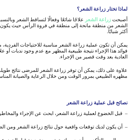
لماذا تختار زراعة الشعر؟
أصبحت
زراعة الشعر
علاجًا شائعًا وفعالًا لتساقط الشعر وبالن
الشعر من منطقة مانحة إلى منطقة في فروة الرأس حيث يكون الشع
أكثر شبابًا.
يمكن أن تكون عملية زراعة الشعر مناسبة للاحتياجات الفردية، مما
فوائد هذا الإجراء نتيجة طبيعية المظهر مع عدم وجود ندبات أو 
العادية بعد وقت قصير من الإجراء.
علاوة على ذلك، يمكن أن توفر زراعة الشعر للمرضى نتائج طويلة 
مظهره الطبيعي بمرور الوقت ومن خلال الرعاية والصيانة المناس
نصائح قبل عملية زراعة الشعر
–
قبل الخضوع لعملية زراعة الشعر، ابحث عن الإجراء والمخاطر وال
–
أن يكون لديك توقعات واقعية حول نتائج زراعة الشعر ومن الضر