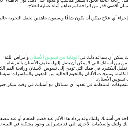
ى رعاية عالية الجودة بسعر مناسب وعلاوة على ذلك، فإن الأطباء الأتراك
مان أقصى قدر من الراحة لمرضاهم أثناء عملية العلاج.
إجراء أي علاج يمكن أن يكون شاقًا ويسعون جاهدين لجعل التجربة خالية
يث يمكن أن يساعد ذلك في
الوقاية من تسوس الأسنان
وأمراض اللثة.
ن بين أسنانك التي لا يمكن أن يصل إليها تنظيف الأسنان بالفرشاة
.
قليل البكتيريا في فمك التي تؤدي إلى تسوس الأسنان ورائحة الفم الك
لكاملة ومنتجات الألبان واللحوم الخالية من الدهون والمكسرات سيس
ب تسوس الأسنان
.
لتنظيفات المنتظمة في تحديد أي مشاكل مع أسنانك في وقت مبكر حتى
لراحة في أسنانك ولثتك وقد يزداد هذا الألم عند قضم الطعام أو عند مضغ
نانك ولثتك والعلامات الأخرى التي قد تشير إلى وجود مشكلة في اللبية 