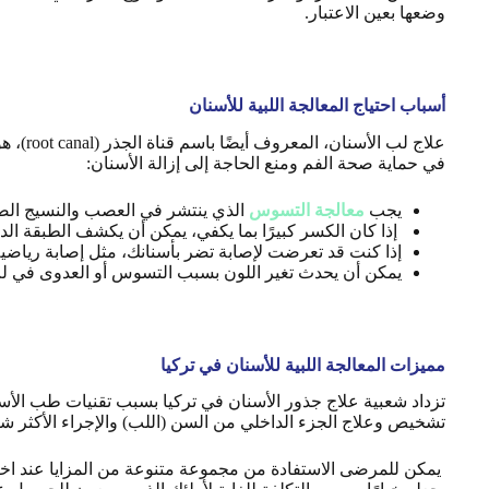
وضعها بعين الاعتبار.
أسباب احتياج المعالجة اللبية للأسنان
علاج ل
في حماية صحة الفم ومنع الحاجة إلى إزالة الأسنان:
يجب
معالجة التسوس
الذي ينتشر في العصب والنسيج الضام
إذا كان الكسر كبيرًا بما يكفي، يمكن أن يكشف الطبقة الد
إذا كنت قد تعرضت لإصابة تضر بأسنانك، مثل إصابة رياضية
يمكن أن يحدث تغير اللون بسبب التسوس أو العدوى في لب 
مميزات المعالجة اللبية للأسنان في تركيا
تزداد شعبية علاج جذور الأسنان في تركيا بسبب تقنيات طب الأ
تشخيص وعلاج الجزء الداخلي من السن (اللب) والإجراء الأكثر شي
يمكن للمرضى الاستفادة من مجموعة متنوعة من المزايا عند اختيار 