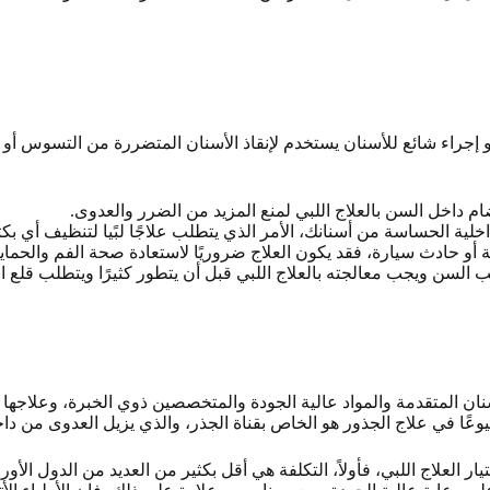
ب الأسنان، المعروف أيضًا باسم قناة الجذر (root canal)، هو إجراء شائع للأسنان يستخدم لإنقاذ الأسنان ال
 داخل السن بالعلاج اللبي لمنع المزيد من الضرر والعدوى.
اخلية الحساسة من أسنانك، الأمر الذي يتطلب علاجًا لبًيا لتنظيف أي ب
 أو حادث سيارة، فقد يكون العلاج ضروريًا لاستعادة صحة الفم والحماي
السن ويجب معالجته بالعلاج اللبي قبل أن يتطور كثيرًا ويتطلب قلع
سنان المتقدمة والمواد عالية الجودة والمتخصصين ذوي الخبرة، وعلا
وعًا في علاج الجذور هو الخاص بقناة الجذر، والذي يزيل العدوى من دا
العلاج اللبي، فأولاً، التكلفة هي أقل بكثير من العديد من الدول الأور