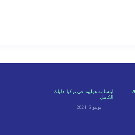
ابتسامة هوليود في تركيا: دليلك
الكامل
يوليو 6, 2024