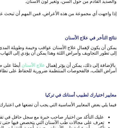
والصديد القادم من حول السن، وتغير لون الأسنان
.
إذا واجهت أي مجموعة من هذه الأعراض، فمن المهم أن تبحث 
نتائج التأخر في علاج الأسنان
يمكن أن يكون لإهمال علاج الأسنان عواقب وخيمة وطويلة المدى 
إلى تطور التجاويف وأمراض اللثة وهذا يمكن أن يؤدي إلى التهاب
بالإضافة إلى ذلك، يمكن أن يؤثر إهمال
علاج الأسنان
أيضًا على 
أمراض القلب، فالفحوصات المنتظمة ضرورية للحفاظ على نظافة 
معايير اختيارك لطبيب أسنانك في تركيا
فيما يلي بعض المعايير الأساسية التي يجب أن تضعها في اعتبارك
عليك التأكد من اختيار صاحب خبرة مع سجل حافل في تقديم
تعرف على مجالات طب الأسنان التي يتخصص فيها حتى تعرف
تأكد من أن عيادة طب الأسنان مجهزة بأحدث التقنيات والعل