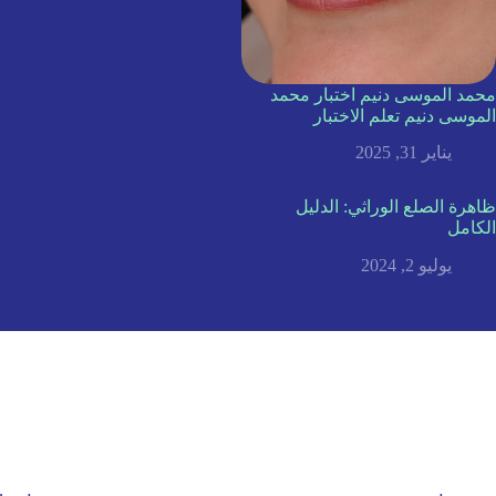
محمد الموسى دنيم اختبار محمد
الموسى دنيم تعلم الاختبار
يناير 31, 2025
ظاهرة الصلع الوراثي: الدليل
الكامل
يوليو 2, 2024