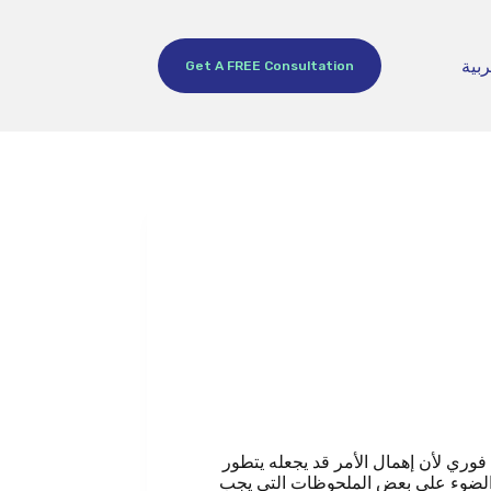
ربية
Get A FREE Consultation
فوري لأن إهمال الأمر قد يجعله يتطور
لط الضوء على بعض الملحوظات التي يجب