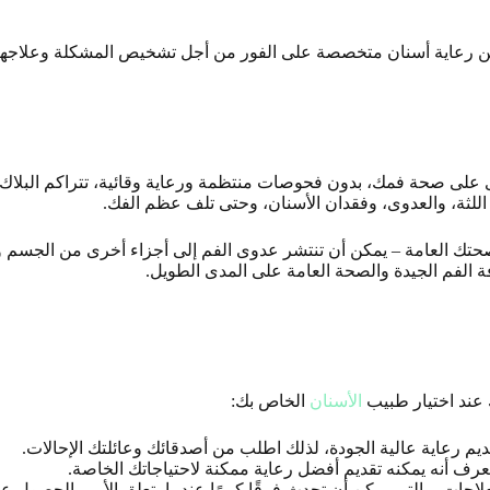
عن رعاية أسنان متخصصة على الفور من أجل تشخيص المشكلة وعلاجه
على صحة فمك، بدون فحوصات منتظمة ورعاية وقائية، تتراكم البلاك وا
 اللثة، والعدوى، وفقدان الأسنان، وحتى تلف عظم الفك.
صحتك العامة – يمكن أن تنتشر عدوى الفم إلى أجزاء أخرى من الجس
الفم الجيدة والصحة العامة على المدى الطويل
.
 عند اختيار طبيب
الأسنان
الخاص بك
:
 رعاية عالية الجودة، لذلك اطلب من أصدقائك وعائلتك الإحالات.
 أنه يمكنه تقديم أفضل رعاية ممكنة لاحتياجاتك الخاصة
.
اجات، والتي يمكن أن تحدث فرقًا كبيرًا عندما يتعلق الأمر بالحصول ع