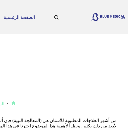
لتجاوز
لى
لمحتوى
الصفحة الرئيسية
الم
الرئيسي
من أشهر العلاجات المطلوبة للأسنان هي (المعالجة اللبية) فإن أ
لأبعد من ذلك بكثير، ونظراً لأهمية هذا الموضوع اخترنا في هذ