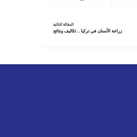
ال
مقالة
التالية
زراعة الأسنان في تركيا .. تكاليف ونتائج