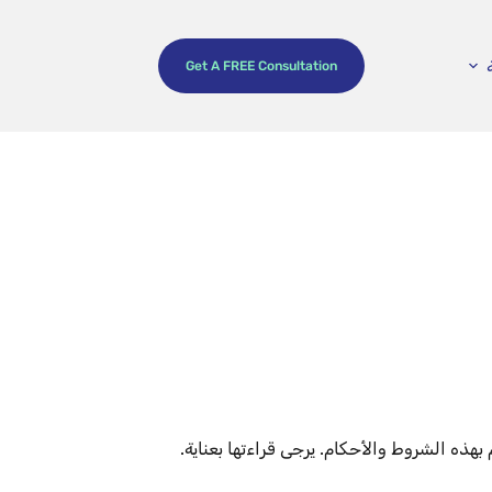
Get A FREE Consultation
ذه الشروط والأحكام. يرجى قراءتها بعناية.