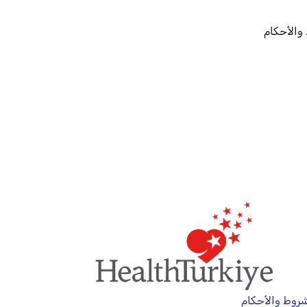
والأحكام
روط والأحكام