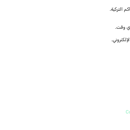
م التركية.
ي وقت.
إلكتروني.