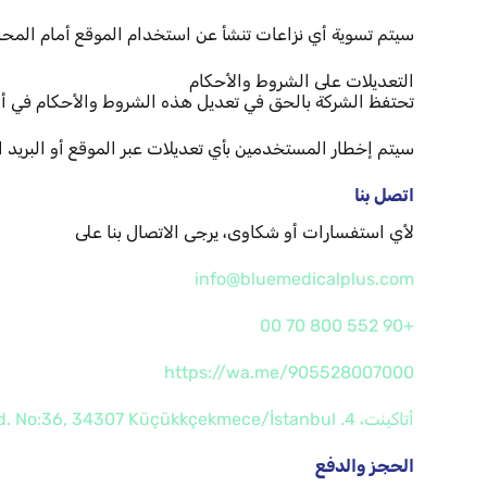
سيتم تسوية أي نزاعات تنشأ عن استخدام الموقع أمام المحاك
التعديلات على الشروط والأحكام
تحتفظ الشركة بالحق في تعديل هذه الشروط والأحكام في أ
سيتم إخطار المستخدمين بأي تعديلات عبر الموقع أو البريد ال
اتصل بنا
لأي استفسارات أو شكاوى، يرجى الاتصال بنا على
info@bluemedicalplus.com
+90 552 800 70 00
https://wa.me/905528007000
أتاكينت، 4. Cd. No:36, 34307 Küçükkçekmece/İstanbul
الحجز والدفع