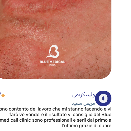
0
وليد كريمي
مريض سعيد
ono contento del lavoro che mi stanno facendo e vi
farò vò vondere il risultato vi consiglio del Blue
medicali clinic sono professionali e serii dal primo a
l’ultimo grazie di cuore