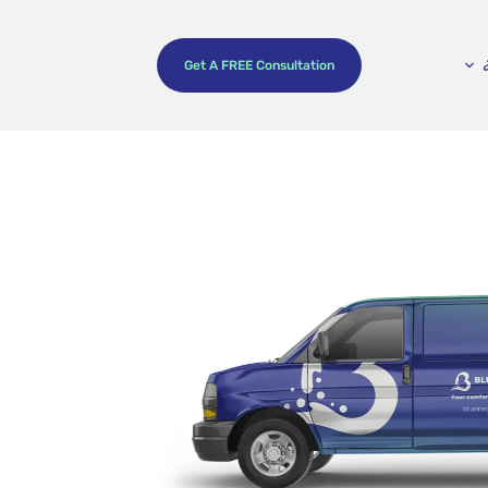
Get A FREE Consultation