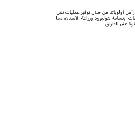
أس أولوياتنا من خلال توفير عمليات نقل
ت ابتسامة هوليوود وزراعة الأسنان، مما
وة على الطريق.