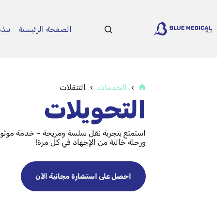
الصفحة الرئيسية
نبذة
الخدمات
التنقلات
التحويلات
استمتع بتجربة نقل سلسة ومريحة – خدمة موث
ورحلة خالية من الإجهاد في كل مرة!
احصل على استشارة مجانية الآن