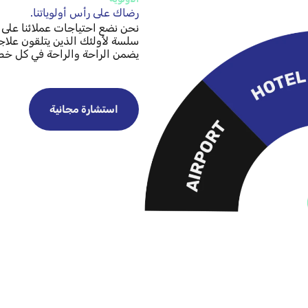
رضاك على رأس أولوياتنا.
نحن نضع احتياجات عملائنا على ر
سلسة لأولئك الذين يتلقون علاجا
يضمن الراحة والراحة في كل خط
استشارة مجانية