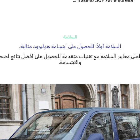
fratello SOFIAN e sorella …
السلامة
السلامة أولاً، للحصول على ابتسامة هوليوود مثالية.
على معايير السلامة مع تقنيات متقدمة للحصول على أفضل نتائج لصحة
والابتسامة.