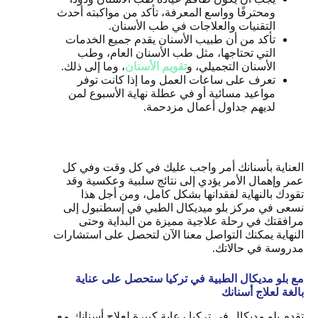
ومحترفًا وواسع المعرفة، تأكد من مواكبته أحدث
التقنيات والعلاجات في طب الأسنان.
تأكد من أن طبيب الأسنان يقدم جميع الخدمات
التي تحتاجها، مثل طب الأسنان العام، وطب
الأسنان التجميلي، و
تقويم الأسنان
، وما إلى ذلك
.
تعرف على ساعات العمل وما إذا كانت توفر
مواعيد مسائية أو في عطلة نهاية الأسبوع لمن
لديهم جداول أعمال مزدحمة
.
العناية بأسنانك أمر واجب عليك في كل وقت وفي كل
عمر وإهمال الأمر يؤدي إلى نتائج سلبية وعكسية وقد
تقودك بالنهاية لفقدانها بشكل كامل، ومن أجل هذا
نسعى في مركز بلو ميديكال الطبي في إسطنبول إلى
مرافقتك في رحلة علاجية مميزة من البداية وحتى
النهاية يمكنك التواصل معنا الآن لتحصل على استشارات
مدروسة في حالاتك.
مع بلو مديكال الطبية في تركيا ستحصل على عناية
بالغة لعلاج أسنانك
تقدم بلو مديكال في تركيا رعاية كبيرة لعلاج أسنانك مع