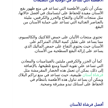
الأطعمة التي تساعد في الوقاية من التصبغات
يمكن أن تكون الأطعمة التي تساعد في منع ظهور بقع
الأسنان مفيدة للحفاظ على ابتسامتك في أفضل حالاتها،
مثل منتجات الألبان والتفاح والجزر والكرفس، مليئة
بالعناصر الغذائية التي تساعد على حماية الأسنان من
البقع.
تحتوي منتجات الألبان على حمض اللاكتيك والكالسيوم،
مما يساعد على تقليل كمية البلاك المتراكم على
الأسنان حيث يحتوي التفاح على حمض الماليك الذي
يساعد على إزالة البقع السطحية من الأسنان.
كما أن الجزر والكرفس مليئين بالفيتامينات والمعادن
التي تساعد على تقوية المينا ومنع تلطيخها، بالإضافة
إلى ذلك، يمكن أن تعمل هذه الخضار المقرمشة مثل
فرشاة أسنان
طبيعية، حيث تساعد في منع تراكم البلاك
ويمكن أن يساعد تناول هذه الأطعمة بانتظام في
الحفاظ على أسنانك تبدو مشرقة وصحية.
أفضل فرشاة للأسنان