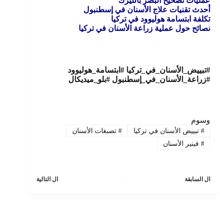
عمليات تصحيح البصر بالليزك
أحدث تقنيات علاج الأسنان في إسطنبول
تكلفة ابتسامة هوليوود في تركيا
نصائح حول عملية زراعة الأسنان في تركيا
#تبييض_الأسنان_في_تركيا #ابتسامة_هوليوود
#زراعة_الأسنان_في_إسطنبول #بلو_ميديكال
وسوم
#
تبييض الأسنان في تركيا
#
تصبغات الأسنان
#
فينير الأسنان
ال
السابقة
ال
التالية