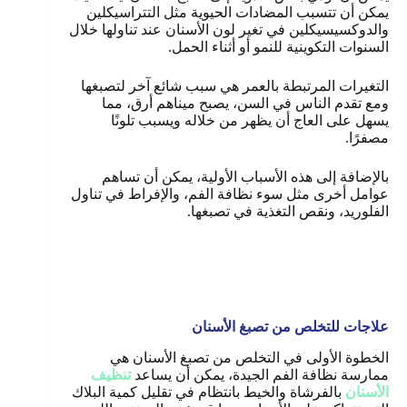
يمكن أن تتسبب المضادات الحيوية مثل التتراسيكلين
والدوكسيسيكلين في تغير لون الأسنان عند تناولها خلال
السنوات التكوينية للنمو أو أثناء الحمل.
التغيرات المرتبطة بالعمر هي سبب شائع آخر لتصبغها
ومع تقدم الناس في السن، يصبح ميناهم أرق، مما
يسهل على العاج أن يظهر من خلاله ويسبب تلونًا
مصفرًا.
بالإضافة إلى هذه الأسباب الأولية، يمكن أن تساهم
عوامل أخرى مثل سوء نظافة الفم، والإفراط في تناول
الفلوريد، ونقص التغذية في تصبغها.
علاجات للتخلص من تصبغ الأسنان
الخطوة الأولى في التخلص من تصبغ الأسنان هي
ممارسة نظافة الفم الجيدة، يمكن أن يساعد
تنظيف
الأسنان
بالفرشاة والخيط بانتظام في تقليل كمية البلاك