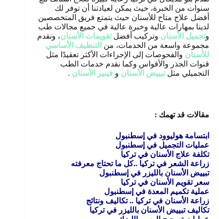
سنوات من الخبرة، حيث يمكن لعيادتنا أن توفر لك
أفضل علاج متاح للأسنان حيث يتمتع فريق المتخصصين
لدينا بمهارات عالية وخبرة عالية في جميع مجالات طب
و
تجميل الأسنان
وتركيب أفضل
تقويمات الأسنان
، ونقدم
مجموعة واسعة من الخدمات، من
التنظيف الأساسي
للأسنان
والفحوصات إلى الإجراءات الأكثر تعقيدًا مثل
قنوات الجذر والأقواس وكما نقدم خدمات الطب
التجميلي مثل
تبييض الأسنان
و
فينير الأسنان
.
مقالات قد تهمك :
ابتسامة هوليوود في إسطنبول
عمليات التجميل في إسطنبول
تكلفة علاج الأسنان في تركيا
زراعة الشعر في تركيا ..كل ما تحتاج معرفته
تبييض الأسنان بالليزر في إسطنبول
سعر تقويم الأسنان في تركيا
عملية تكميم المعدة في إسطنبول
زراعة الأسنان في تركيا .. تكاليف ونتائج
تكاليف تبييض الأسنان بالليزر في تركيا