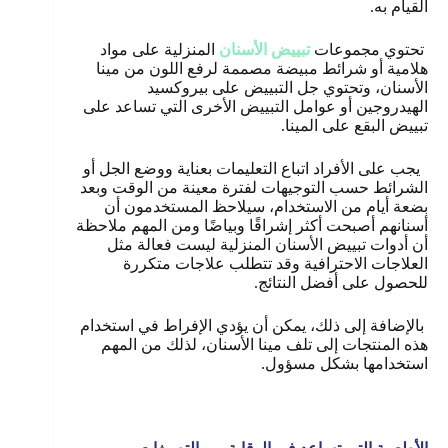
القيام به.
تحتوي مجموعات
تبييض الأسنان
المنزلية على مواد
هلامية أو شرائط مبيضة مصممة لرفع اللون من مينا
الأسنان، وتحتوي جل التبييض على بيروكسيد
الهيدروجين أو عوامل التبييض الأخرى التي تساعد على
تبييض البقع على المينا.
يجب على الأفراد اتباع التعليمات بعناية ووضع الجل أو
الشرائط حسب التوجيهات لفترة معينة من الوقت وبعد
بضعة أيام من الاستخدام، سيلاحظ المستخدمون أن
أسنانهم أصبحت أكثر إشراقًا وبياضًا ومن المهم ملاحظة
أن أدوات تبييض الأسنان المنزلية ليست فعالة مثل
العلاجات الاحترافية وقد تتطلب علاجات متكررة
للحصول على أفضل النتائج.
بالإضافة إلى ذلك، يمكن أن يؤدي الإفراط في استخدام
هذه المنتجات إلى تلف مينا الأسنان، لذلك من المهم
استخدامها بشكل مسؤول
.