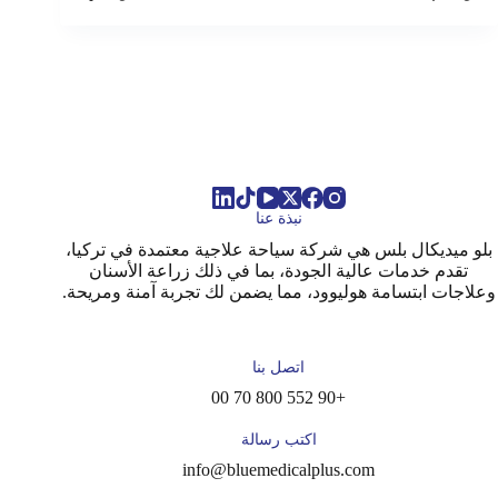
نبذة عنا
بلو ميديكال بلس هي شركة سياحة علاجية معتمدة في تركيا،
تقدم خدمات عالية الجودة، بما في ذلك زراعة الأسنان
وعلاجات ابتسامة هوليوود، مما يضمن لك تجربة آمنة ومريحة.
اتصل بنا
+90 552 800 70 00
اكتب رسالة
info@bluemedicalplus.com