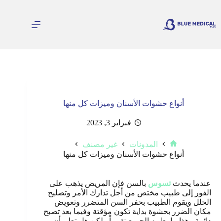
لتجاوز
لى
لمحتوى
أنواع حشوات الأسنان وميزات كل منها
فبراير 3, 2023
المدونات
غير مصنف
الرئيسية
أنواع حشوات الأسنان وميزات كل منها
عندما يحدث
تسوس
بالسن فإن المريض يذهب على
الفور إلى طبيب مختص من أجل تدارك الأمر وتصليح
الخلل ويقوم الطبيب بحفر السن المتضرر وتعويض
مكان الضرر بحشوة بداية تكون مؤقتة وفيما بعد تصبح
دائمة وهذا ما يعلمه الجميع تقريباً ولكن هل تعلم أن