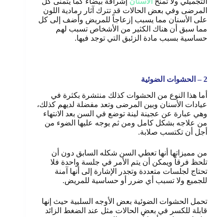
التجميلي ولا تمنح
الأسنان
إشراقة بيضاء كما يتمنى كل
المرضى وفي بعض الحالات قد تترك آثار رمادية اللون
على الأسنان مما يسبب إزعاجاً للمريض وأضف إلى كل
مما سبق أن هناك الكثير من الأشخاص تسبب لهم
حساسية بسبب مادة الزئبق التي توجد فيها.
2 – الحشوات الضوئية
أما هذا النوع من الحشوات كذلك منتشرة بكثرة في
عيادات الأسنان وبين المرضى وتعد مفضلة لديهم كذلك،
وهي عبارة عن عجينة لينة توضع في السن بعد الانتهاء
من علاجه بشكل كامل ومن ثم يوجه عليها الضوء من
أجل أن تكتسب صلابة.
من مميزاتها أنها تعطي السن شكله السابق دون أن
تلحظ فرقاً ويمكن أن يتم الأمر في جلسة واحدة فلا
تحتاج لجلسات متعددة وتجدر الإشارة إلى أنها آمنة
للجميع ولا تسبب أي ضرر أو حساسية للمريض.
تحمل الحشوات الضوئية بعض الأوجه السلبية حيث إنها
قابلة للكسر في بعض الحالات مثل عند الضغط الزائد