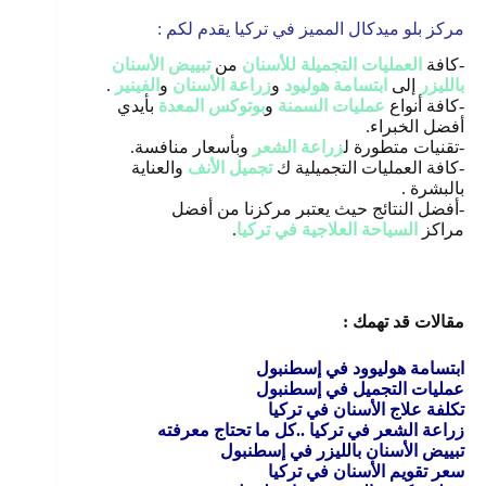
مركز بلو ميدكال المميز في تركيا يقدم لكم :
-كافة
العمليات التجميلة للأسنان
من
تبييض الأسنان
بالليزر
إلى
ابتسامة هوليود
و
زراعة الأسنان
و
الفينير
.
-كافة أنواع
عمليات السمنة
و
بوتوكس المعدة
بأيدي
أفضل الخبراء.
-تقنيات متطورة ل
زراعة الشعر
وبأسعار منافسة.
-كافة العمليات التجميلية ك
تجميل الأنف
والعناية
بالبشرة .
-أفضل النتائج حيث يعتبر مركزنا من أفضل
مراكز
السياحة العلاجية في تركيا
.
مقالات قد تهمك :
ابتسامة هوليوود في إسطنبول
عمليات التجميل في إسطنبول
تكلفة علاج الأسنان في تركيا
زراعة الشعر في تركيا ..كل ما تحتاج معرفته
تبييض الأسنان بالليزر في إسطنبول
سعر تقويم الأسنان في تركيا