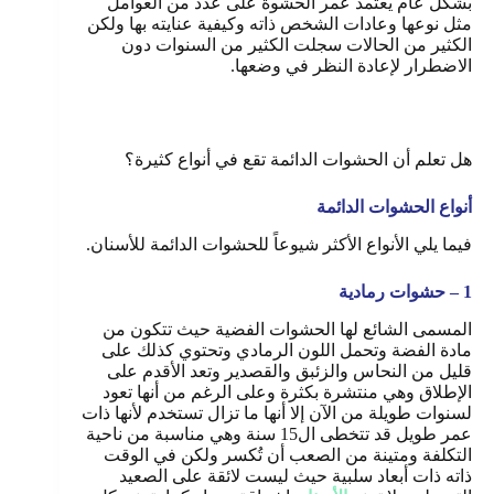
بشكل عام يعتمد عمر الحشوة على عدد من العوامل
مثل نوعها وعادات الشخص ذاته وكيفية عنايته بها ولكن
الكثير من الحالات سجلت الكثير من السنوات دون
الاضطرار لإعادة النظر في وضعها.
هل تعلم أن الحشوات الدائمة تقع في أنواع كثيرة؟
أنواع الحشوات الدائمة
فيما يلي الأنواع الأكثر شيوعاً للحشوات الدائمة للأسنان.
1 – حشوات رمادية
المسمى الشائع لها الحشوات الفضية حيث تتكون من
مادة الفضة وتحمل اللون الرمادي وتحتوي كذلك على
قليل من النحاس والزئبق والقصدير وتعد الأقدم على
الإطلاق وهي منتشرة بكثرة وعلى الرغم من أنها تعود
لسنوات طويلة من الآن إلا أنها ما تزال تستخدم لأنها ذات
عمر طويل قد تتخطى ال15 سنة وهي مناسبة من ناحية
التكلفة ومتينة من الصعب أن تُكسر ولكن في الوقت
ذاته ذات أبعاد سلبية حيث ليست لائقة على الصعيد