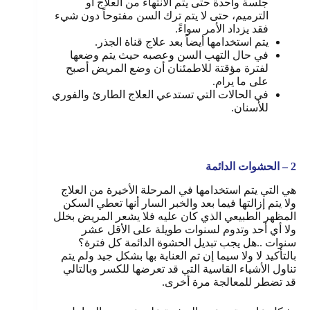
جلسة واحدة حتى يتم الانتهاء من العلاج أو
الترميم، حتى لا يتم ترك السن مفتوحاً دون شيء
فقد يزداد الأمر سواءً.
يتم استخدامها أيضاً بعد علاج قناة الجذر.
في حال التهب السن وعصبه حيث يتم وضعها
لفترة مؤقتة للاطمئنان أن وضع المريض أصبح
على ما يرام.
في الحالات التي تستدعي العلاج الطارئ والفوري
للأسنان.
2 – الحشوات الدائمة
هي التي يتم استخدامها في المرحلة الأخيرة من العلاج
ولا يتم إزالتها فيما بعد والخبر السار أنها تعطي السكن
المظهر الطبيعي الذي كان عليه فلا يشعر المريض بخلل
ولا أي أحد وتدوم لسنوات طويلة على الأقل عشر
سنوات ..هل يجب تبديل الحشوة الدائمة كل فترة؟
بالتأكيد لا ولا سيما إن تم العناية بها بشكل جيد ولم يتم
تناول الأشياء القاسية التي قد تعرضها للكسر وبالتالي
قد تضطر للمعالجة مرة أخرى.