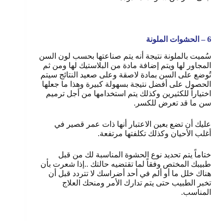
6 – الحشوات الملونة
سُميت بالملونة نتيجة أنه يتم صناعتها بحسب لون السن
المجاور لها ويتم إضافة مادة من البلاستيك لها ومن ثم
تُوضع على السن بمادة لاصقة وعلى صعيد النتائج سيتم
الحصول على أفضل نتيجة بسهولة كبيرة وهذا ما جعلها
اختياراً للكثيرين وكذلك يتم استخدامها من أجل ترميم
سن ما قد تعرض للكسر.
عليك أن تضع بعين الاعتبار أنها ذات عمر قصير في
أغلب الأحيان وكذلك تكلفتها مرتفعة.
ختاماً يتم تحديد نوع الحشوة المناسبة لك من قبل
طبيبك المختص وفقاً لما تقتضيه حالتك ..إذا شعرت بأن
هناك خلل ما أو ألم في أحد أضراسك لا تتردد قبل أن
تخبر الطبيب حتى يتم تدارك الأمر ومنحك العلاج
المناسب.