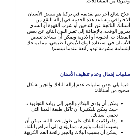
وغيرها من المشاكلات.
علاج شائع آخر يتم تقديمه في تركيا هو تبييض الأسنان
الاحترافي وتساعد هذه الخدمة في إزالة البقع من
أسنانك الناتجة عن التدخين أو شرب القهوة أو الشاي
بمرور الوقت، بالإضافة إلى تغير اللون الناتج عن بعض
المضادات الحيوية أو الأدوية ويمكن أن يساعد تبييض
الأسنان في استعادة لونك الأبيض الطبيعي، مما يمنحك
ابتسامة مشرقة تبدو رائعة عندما تبتسم!
سلبيات إهمال وعدم تنظيف الأسنان
فيما يلي بعض سلبيات عدم إزالة البلاك والجير بشكل
صحيح من أسنانك
:
يمكن أن يؤدي البلاك والجير إلى زيادة التجاويف،
حيث يمكن للبكتيريا أن تأكل طبقة المينا التي
تحمي أسنانك.
إذا تراكمت البلاك على طول خط اللثة، يمكن أن
يسبب التهاب وتورم، مما يؤدي إلى أمراض اللثة
.
يمكن أن يسبب البلاك والجير رائحة الفم الكريهة