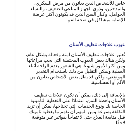
خاص للأشخاص الذين يعانون من مرض السكري،
والمدخنين، وذوي الجهاز المناعي الضعيف، والنساء
الحوامل، وكبار السن الذين قد يكونون أكثر عرضة
للإصابة بمشاكل في صحة الفم.
عيوب علاجات تنظيف الأسنان
تُعتبر علاجات تنظيف الأسنان آمنة وفعالة بشكل عام،
ولكن هناك بعض العيوب المحتملة التي يجب مراعاتها
ومن أكثر الأمور شيوعًا هي الشعور بعدم الراحة أثناء
العملية ويمكن التقليل من ذلك باستخدام التخدير
الموضعي، ولكن قد يظل بعض الأشخاص يعانون من
الألم أو الحساسية.
بالإضافة إلى ذلك، يمكن أن تكون علاجات تنظيف
الأسنان باهظة الثمن، اعتمادًا على التغطية التأمينية
الخاصة بك ونوع الخدمات التي تحتاجها، يمكن أن تزيد
التكلفة بسرعة ومن المهم أن تفهم ما يغطيه تأمينك
قبل متابعة العلاج حتى لا تتفاجأ بفواتير غير متوقعة
لاحقًا.