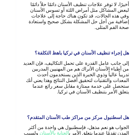
أخيرًا، لا توفر علاجات تنظيف الأسنان دائمًا حلاً دائمًا
لبعض المشاكل مثل أمراض اللثة أو تسوس الأسنان
وفي هذه الحالات، قد تكون هناك حاجة إلى علاجات
إضافية من أجل حل المشكلة بشكل صحيح واستعادة
صحة الفم المثلى.
هل إجراء تنظيف الأسنان في تركيا باهظ التكلفة؟
إلى جانب عامل القدرة على تحمل التكاليف، فإن العديد
من أطباء الأسنان الأتراك هم من المهنيين المدربين
تدريباً عالياً وذوي الخبرة الذين يستخدمون أحدث
المعدات والتقنيات لتحقيق أفضل النتائج وهذا يعني أنك
ستحصل على خدمة ممتازة مقابل سعر رائع عندما
يتعلق الأمر بتنظيف الأسنان في تركيا
.
هل اسطنبول مركز من مراكز طب الأسنان المتقدم؟
الجواب هو نعم مذهل، فإسطنبول هي واحدة من أكثر
المدن تقدمًا عندما يتعلق الأمر ب
العناية بالأسنان
ولسبب