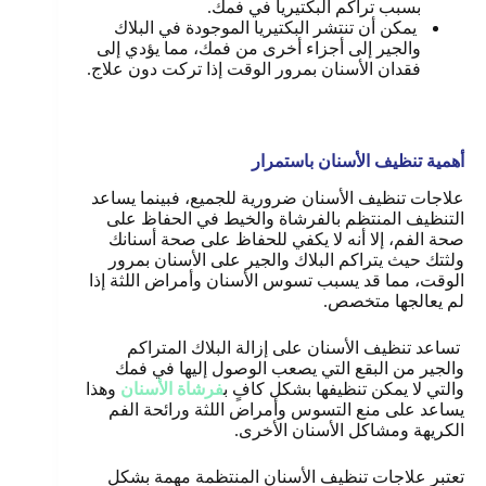
بسبب تراكم البكتيريا في فمك.
يمكن أن تنتشر البكتيريا الموجودة في البلاك
والجير إلى أجزاء أخرى من فمك، مما يؤدي إلى
فقدان الأسنان بمرور الوقت إذا تركت دون علاج
.
أهمية تنظيف الأسنان باستمرار
علاجات تنظيف الأسنان ضرورية للجميع، فبينما يساعد
التنظيف المنتظم بالفرشاة والخيط في الحفاظ على
صحة الفم، إلا أنه لا يكفي للحفاظ على صحة أسنانك
ولثتك حيث يتراكم البلاك والجير على الأسنان بمرور
الوقت، مما قد يسبب تسوس الأسنان وأمراض اللثة إذا
لم يعالجها متخصص.
تساعد تنظيف الأسنان على إزالة البلاك المتراكم
والجير من البقع التي يصعب الوصول إليها في فمك
والتي لا يمكن تنظيفها بشكل كافٍ ب
فرشاة الأسنان
وهذا
يساعد على منع التسوس وأمراض اللثة ورائحة الفم
الكريهة ومشاكل الأسنان الأخرى.
تعتبر علاجات تنظيف الأسنان المنتظمة مهمة بشكل