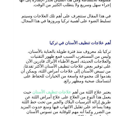
إجراء سهل وسريع ولا يتطلب الكثير من الوقت.
في هذا المقال ستتعرف على أهم تلك العلاجات وسيتم
تسليط الضوء على أهمية تركيا وبروزها في هذا المجال.
أهم علاجات تنظيف الأسنان في تركيا
تركيا بلد معروف منذ فترة طويلة بالعناية بالأسنان،
وليس من المستغرب السبب فمع ظهور التقنيات
والعلاجات الحديثة، أصبح الأطباء الأتراك قادرين الآن
على توفير بعض علاجات تنظيف الأسنان الأكثر تقدمًا،
من تبييض الأسنان إلى علاجات أمراض اللثة، ويمكن أن
يقدموا لك مجموعة واسعة من الخيارات للحفاظ على
ابتسامتك صحية ومظهر رائع.
يعتبر علاج اللثة من أهم
علاجات تنظيف الأسنان
حيث
يعمل هذا النوع من العلاج على علاج أمراض اللثة عن
طريق إزالة الترسبات البلاك والجير من تحت خط اللثة
وهذا يساعد على تقليل الالتهاب فيها ومنع حدوث المزيد
من الضرر وكما أنه مهم للوقاية من تسوس الأسنان