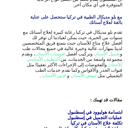
المتوفرة في أي مكان آخر.
مع بلو مديكال الطبية في تركيا ستحصل على عناية
بالغة لعلاج أسنانك
تقدم بلو مديكال في تركيا رعاية كبيرة لعلاج أسنانك مع
سنوات من الخبرة، حيث يمكن لعيادتنا أن توفر لك
أفضل علاج متاح للأسنان حيث يتمتع فريق المتخصصين
لدينا بمهارات عالية وخبرة عالية في جميع مجالات طب
و
تجميل الأسنان
وتركيب أفضل
تقويمات الأسنان
، ونقدم
مجموعة واسعة من الخدمات، من
التنظيف الأساسي
للأسنان
والفحوصات إلى الإجراءات الأكثر تعقيدًا مثل
قنوات الجذر والأقواس وكما نقدم خدمات الطب
التجميلي مثل
تبييض الأسنان
و
فينير الأسنان
.
مقالات قد تهمك :
ابتسامة هوليوود في إسطنبول
عمليات التجميل في إسطنبول
تكلفة علاج الأسنان في تركيا