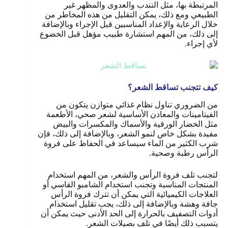
المرتبطة بها، مثل التندب والعدوى والمظهر غير
الطبيعي ومع ذلك، يمكن التقليل من هذه المخاطر من
خلال الرعاية والإعداد المناسبين قبل الإجراء وبالإضافة
إلى ذلك، من المهم استشارة طبيب مؤهل قبل الخضوع
لأي إجراء.
كيف تتجنب تساقط الشعر؟
من الضروري تناول نظام غذائي متوازن يتكون من
الفيتامينات والمعادن الأساسية لشعر صحي، الأطعمة
مثل الخضار الورقية والأسماك والمكسرات والبيض
مفيدة بشكل خاص لنمو الشعر، وبالإضافة إلى ذلك، فإن
شرب الكثير من الماء سيساعد في الحفاظ على فروة
الرأس رطبة وصحية
.
لتجنب تلف فروة الرأس والشعر، من المهم استخدام
المنتجات المناسبة وتجنب استخدام الشامبو القاسي أو
العلاجات الكيميائية التي يمكن أن تترك فروة الرأس
جافة وهشة وبالإضافة إلى ذلك، يجب تقليل استخدام
أدوات التصفيف بالحرارة إلى الحد الأدنى حيث يمكن أن
يتسبب ذلك أيضًا في تلف بصيلات الشعر
.