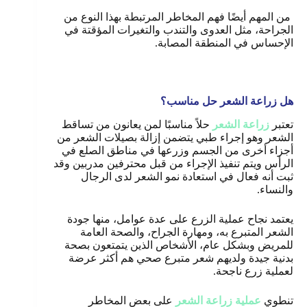
من المهم أيضًا فهم المخاطر المرتبطة بهذا النوع من
الجراحة، مثل العدوى والتندب والتغيرات المؤقتة في
الإحساس في المنطقة المصابة.
هل زراعة الشعر حل مناسب؟
تعتبر
زراعة الشعر
حلاً مناسبًا لمن يعانون من تساقط
الشعر وهو إجراء طبي يتضمن إزالة بصيلات الشعر من
أجزاء أخرى من الجسم وزرعها في مناطق الصلع في
الرأس ويتم تنفيذ الإجراء من قبل محترفين مدربين وقد
ثبت أنه فعال في استعادة نمو الشعر لدى الرجال
والنساء.
يعتمد نجاح عملية الزرع على عدة عوامل، منها جودة
الشعر المتبرع به، ومهارة الجراح، والصحة العامة
للمريض وبشكل عام، الأشخاص الذين يتمتعون بصحة
بدنية جيدة ولديهم شعر متبرع صحي هم أكثر عرضة
لعملية زرع ناجحة.
تنطوي
عملية زراعة الشعر
على بعض المخاطر