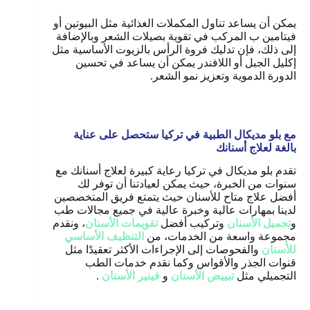
يمكن أن يساعد تناول المكملات الغذائية مثل البيوتين أو
فيتامين ب المركب في تقوية بصيلات الشعر وبالإضافة
إلى ذلك، فإن تدليك فروة الرأس بالزيوت الأساسية مثل
إكليل الجبل أو اللافندر يمكن أن يساعد في تحسين
الدورة الدموية وتعزيز نمو الشعر
.
مع بلو مديكال الطبية في تركيا ستحصل على عناية
بالغة لعلاج أسنانك
تقدم بلو مديكال في تركيا رعاية كبيرة لعلاج أسنانك مع
سنوات من الخبرة، حيث يمكن لعيادتنا أن توفر لك
أفضل علاج متاح للأسنان حيث يتمتع فريق المتخصصين
لدينا بمهارات عالية وخبرة عالية في جميع مجالات طب
و
تجميل الأسنان
وتركيب أفضل
تقويمات الأسنان
، ونقدم
مجموعة واسعة من الخدمات، من
التنظيف الأساسي
للأسنان
والفحوصات إلى الإجراءات الأكثر تعقيدًا مثل
قنوات الجذر والأقواس وكما نقدم خدمات الطب
التجميلي مثل
تبييض الأسنان
و
فينير الأسنان
.