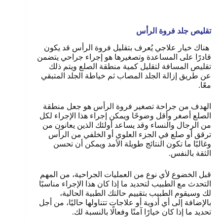
تقليص جلد فروة الرأس
هناك خيار علاجي يُعرف بتقليل فروة الرأس قد يكون
قادرًا على المساعدة وتصغيرها هو إجراء جراحي يتضمن
تقليص المسافة لتقليل كمية منطقة الصلع ويتم ذلك
عن طريق إزالة الجلد المصاب ثم خياطة الجلد المتبقي
معًا.
الهدف من جراحة تصغير فروة الرأس هو جعل منطقة
الصلع أصغر وأقل وضوحًا ويمكن إجراء هذا الإجراء لكل
من الرجال والنساء وقد يساعد أولئك الذين يعانون من
ترقق أو صلع في الجزء العلوي أو الخلفي من الرأس
وغالبًا ما تكون النتائج طويلة الأمد ويمكن أن تحسن
الثقة بالنفس.
قبل الخضوع لأي نوع من العمليات الجراحية، من المهم
التحدث مع الطبيب لتحديد ما إذا كان هذا الإجراء مناسبًا
لك وسيقوم الطبيب بتقييم حالتك الطبية الحالية،
بالإضافة إلى أي أدوية أو علاجات تتناولها حاليًا، من أجل
تحديد ما إذا كان خيارًا آمنًا وفعالًا بالنسبة لك.